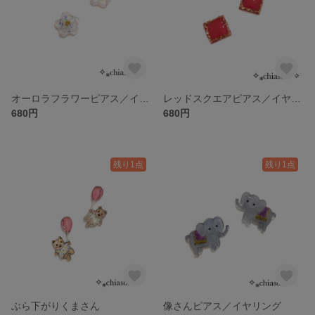
オーロラフラワーピアス／イヤリング
レッドスクエアピアス／イヤリング
680円
680円
残り1点
残り1点
ぶら下がりくまさん
像さんピアス／イヤリング