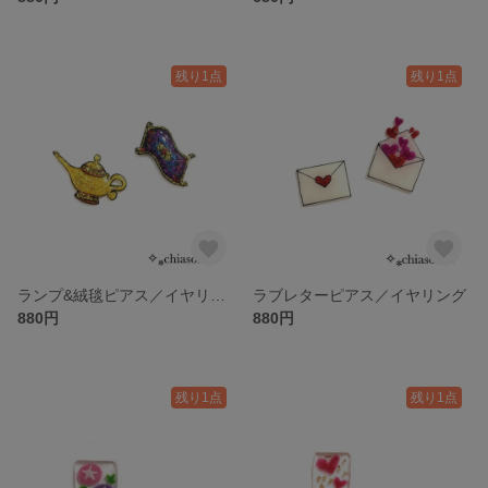
残り1点
残り1点
ランプ&絨毯ピアス／イヤリング
ラブレターピアス／イヤリング
880円
880円
残り1点
残り1点