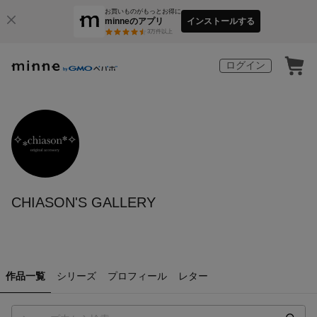
お買いものがもっとお得に
minneのアプリ
インストールする
3
万件以上
ログイン
CHIASON'S GALLERY
作品一覧
シリーズ
プロフィール
レター