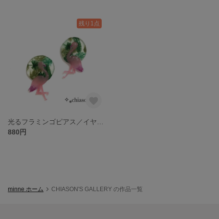
残り1点
光るフラミンゴピアス／イヤリング
880円
minne ホーム
CHIASON'S GALLERY の作品一覧