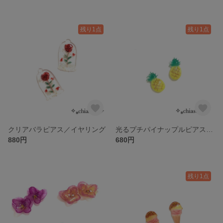
残り1点
残り1点
クリアバラピアス／イヤリング
光るプチパイナップルピアス／イヤリング
880円
680円
残り1点