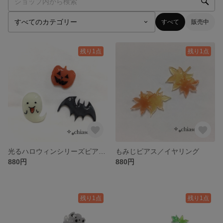
すべて
販売中
残り1点
残り1点
光るハロウィンシリーズピアス／イヤリング
もみじピアス／イヤリング
880円
880円
残り1点
残り1点