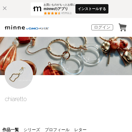
お買いものがもっとお得に
minneのアプリ
インストールする
3
万件以上
ログイン
chiaretto
作品一覧
シリーズ
プロフィール
レター