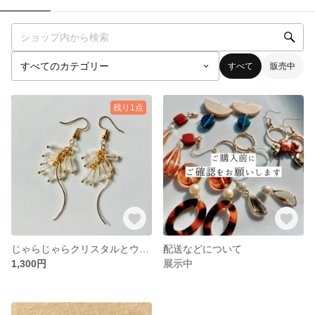
すべて
販売中
残り1点
じゃらじゃらクリスタルとウェーブスティックのノンホールピアス/ピアス
配送などについて
1,300円
展示中