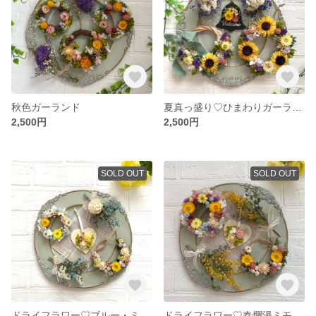
秋色ガーランド
夏真っ盛り♡ひまわりガーランド♬
2,500円
2,500円
SOLD OUT
SOLD OUT
ドライフラワー♡ブルー・ミニミニガーランド
ドライフラワー♡春爛漫ミモザガーランド♬