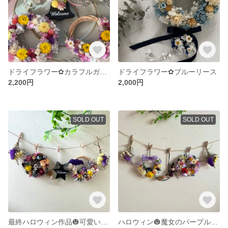
ドライフラワー✿カラフルガーランド♬
ドライフラワー✿ブルーリース
2,200円
2,000円
SOLD OUT
SOLD OUT
最終ハロウィン作品🎃可愛いコウモリ・ガーランド♬
ハロウィン🎃魔女のパープルガーランド♬