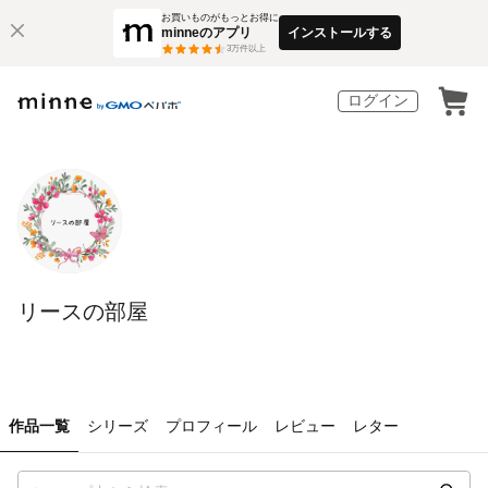
お買いものがもっとお得に
minneのアプリ
インストールする
3
万件以上
ログイン
リースの部屋
作品一覧
シリーズ
プロフィール
レビュー
レター