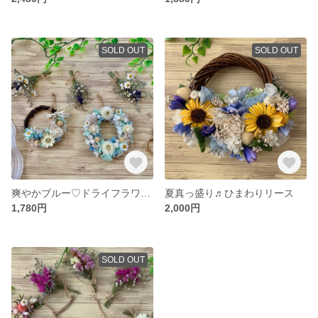
SOLD OUT
SOLD OUT
爽やかブルー♡ドライフラワー・ミニリース・ガーランド♬
夏真っ盛り♬ひまわりリース
1,780円
2,000円
SOLD OUT