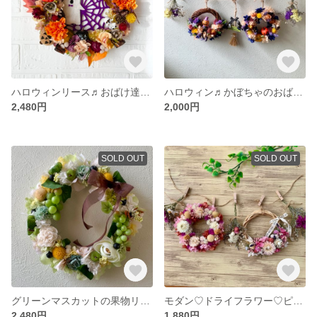
ハロウィンリース♬おばけ達のかくれんぼ✩
ハロウィン♬かぼちゃのおばけガーランド🎃
2,480円
2,000円
SOLD OUT
SOLD OUT
グリーンマスカットの果物リース♡
モダン♡ドライフラワー♡ピンクガーランド♬
2,480円
1,880円