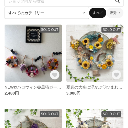
すべて
販売中
SOLD OUT
SOLD OUT
NEW✿ハロウィン🎃黒猫ガーランド♡
夏真の大空に浮かぶ♡ひまわりガーランド♫
2,480円
3,000円
SOLD OUT
SOLD OUT