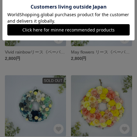
Vivid rainbowリース《ペーパーフラワー》 #母の日 #マザーズディ #ギフト #アニバーサリー #ウェディング #オーダー #ペーパー
May flowers リース《ペーパーフラワー》 #母の日 #マザーズディ #ギフト #アニバーサリー #ウェディング #オーダー #ペーパー
2,800円
2,800円
SOLD OUT