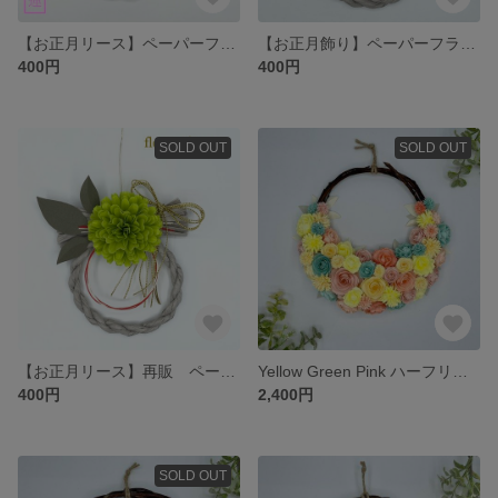
【お正月リース】ペーパーフラワーの小さなしめ縄飾りs-5 お正月 お正月飾り お正月リース お正月花 しめ縄 フラワー
【お正月飾り】ペーパーフラワーの小さなしめ縄飾りs-4 お正月 お正月飾り お正月リース お正月花 しめ縄 フラワー
400円
400円
SOLD OUT
SOLD OUT
【お正月リース】再販 ペーパーフラワーの小さなしめ縄飾りs-1 お正月 お正月飾り お正月リース お正月花 しめ縄 フラワー
Yellow Green Pink ハーフリース《ペーパーフラワー》 #母の日 #マザーズディ #ギフト #アニバーサリー #ウェディング #オーダー #ペーパー
400円
2,400円
SOLD OUT