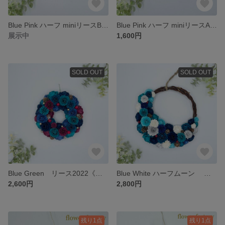
Blue Pink ハーフ miniリースB《ペーパーフラワー》 #母の日 #マザーズディ #ギフト #アニバーサリー #ウェディング #クリスマス #ペーパー
Blue Pink ハーフ miniリースA《ペーパーフラワー》 #母の日 #マザーズディ #ギフト #アニバーサリー #ウェディング #クリスマス #ペーパー
展示中
1,600円
SOLD OUT
SOLD OUT
Blue Green リース2022《ペーパーフラワー》 #母の日 #マザーズディ #ギフト #アニバーサリー #ウェディング #オーダー #ペーパー
Blue White ハーフムーン リース《ペーパーフラワー》 #母の日 #マザーズディ #ギフト #アニバーサリー #ウェディング #オーダー #ペーパー
2,600円
2,800円
残り1点
残り1点