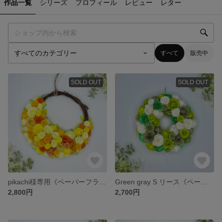
作品一覧
シリーズ
プロフィール
レビュー
レター
すべて
販売中
SOLD OUT
SOLD OUT
pikachi様専用《ペーパーフラワー》 #母の日 #マザーズディ #ギフト #アニバーサリー #ウェディング #オーダー #ペーパー
Green gray S リース《ペーパーフラワー》 #母の日 #マザーズディ #ギフト #アニバーサリー #ウェディング #オーダー #ペーパー
2,800円
2,700円