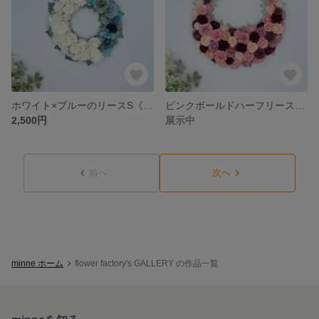
ホワイト×ブルーのリースS《ペーパーフラワー》 #ギフト #アニバーサリー #ウェディング #オーダー #ペーパー
ピンクボールドハーフリース《ペーパーフラワー》 #母の日 #マザーズディ #ギフト #アニバーサリー #ウェディング #オーダー #ペーパー
2,500円
展示中
前へ
次へ
minne ホーム
flower factory's GALLERY の作品一覧