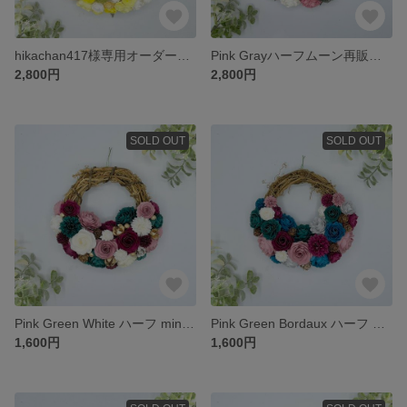
hikachan417様専用オーダーフラワーリース
Pink Grayハーフムーン再販 リース《ペーパーフラワー》 #母の日 #マザーズディ #ギフト #アニバーサリー #ウェディング #オーダー #ペーパー
2,800円
2,800円
SOLD OUT
SOLD OUT
Pink Green White ハーフ miniリース《ペーパーフラワー》 #母の日 #マザーズディ #ギフト #アニバーサリー #ウェディング #クリスマス #ペーパー
Pink Green Bordaux ハーフ miniリース《ペーパーフラワー》 #母の日 #マザーズディ #ギフト #アニバーサリー #ウェディング #クリスマス #ペーパー
1,600円
1,600円