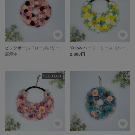
ピンクボールドローズのリースS-B《ペーパーフラワー》 #母の日 #マザーズディ #ギフト #アニバーサリー #ウェディング #オーダー #ペーパー
Yellow ハーフ リース《ペーパーフラワー》 #母の日 #マザーズディ #ギフト #アニバーサリー #ウェディング #オーダー #ペーパー
展示中
2,800円
SOLD OUT