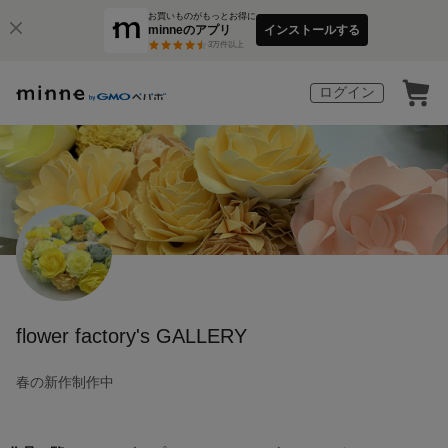
お買いものがもっとお得に
minneのアプリ
インストールする
3
万件以上
ログイン
flower factory's GALLERY
春の新作制作中