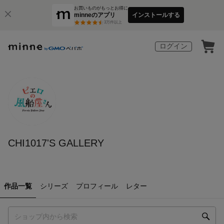
お買いものがもっとお得に
minneのアプリ
インストールする
3
万件以上
ログイン
CHI1017'S GALLERY
作品一覧
シリーズ
プロフィール
レター