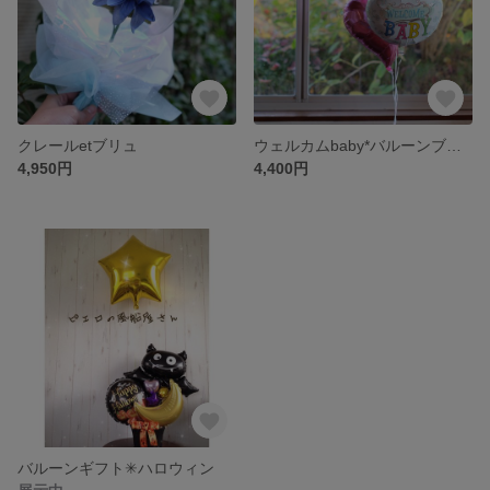
クレールetブリュ
ウェルカムbaby*バルーンブーケ
4,950円
4,400円
バルーンギフト✳︎ハロウィン