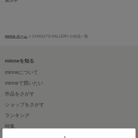
展示中
minne ホーム
CHI1017'S GALLERY の作品一覧
minneを知る
minneについて
minneで買いたい
作品をさがす
ショップをさがす
ランキング
特集