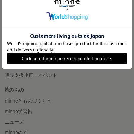
作品販売について
minneで売りたい
食品販売
ヴィンテージ販売
ダウンロード販売
minne PLUS
minne LAB
販売支援企画・イベント
読みもの
minneとものづくりと
minne学習帖
ニュース
minneの本