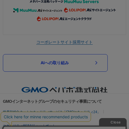
コーポレートサイト
採用サイト
AIへの取り組み
GMOインターネットグループのセキュリティ事業について
世界初総合ネットセキュリティサービス「GMOセキュリティ24」
パスワード漏洩診断
Webサイトリスク診断
セキュリティ相談AIチャットボット