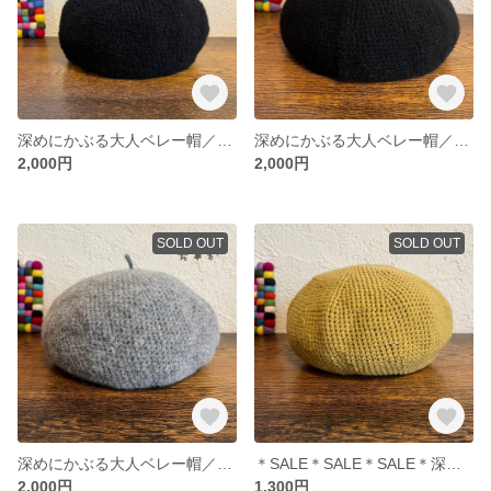
深めにかぶる大人ベレー帽／ループ糸黒
深めにかぶる大人ベレー帽／モヘア調ブラック
2,000円
2,000円
SOLD OUT
SOLD OUT
深めにかぶる大人ベレー帽／モヘア調グレー
＊SALE＊SALE＊SALE＊深めにかぶる大人ベレー帽／マスタードイエロー
2,000円
1,300円