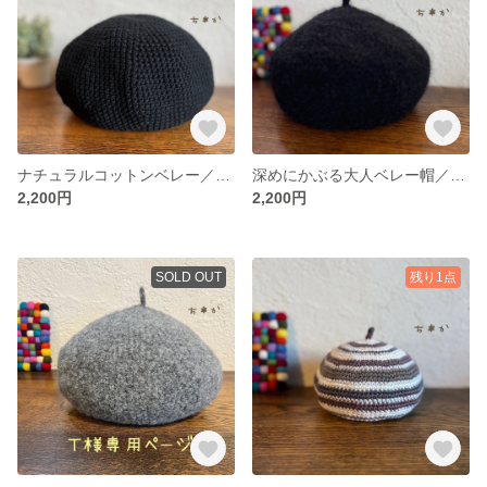
ナチュラルコットンベレー／ゆったり深め
深めにかぶる大人ベレー帽／モヘア混ブラック＊ニットベレー帽＊大きめベレー帽＊ニット帽子＊ウールベレー帽＊毛糸帽子
2,200円
2,200円
SOLD OUT
残り1点