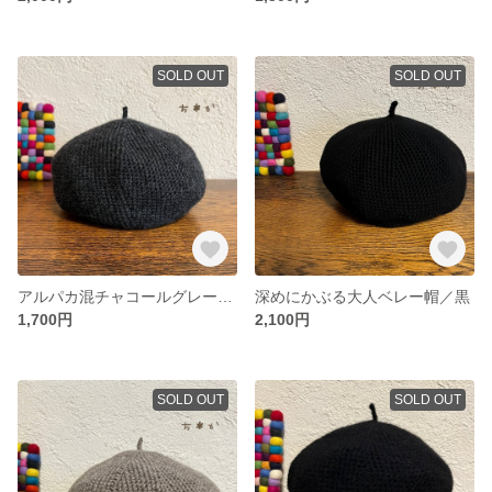
SOLD OUT
SOLD OUT
アルパカ混チャコールグレーのベレー帽
深めにかぶる大人ベレー帽／黒
1,700円
2,100円
SOLD OUT
SOLD OUT