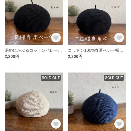
深めにかぶるコットンベレー帽／黒
コットン100%春夏ベレー帽／ちょい深め
2,200円
2,200円
SOLD OUT
SOLD OUT