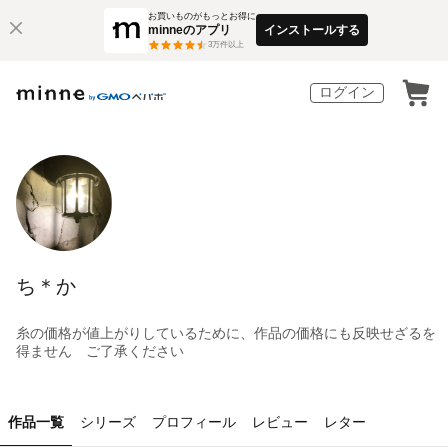
お買いものがもっとお得に
minneのアプリ
インストールする
3
万件以上
ログイン
ち＊か
糸の価格が値上がりしているために、作品の価格にも反映せざるを
得ません ご了承ください
作品一覧
シリーズ
プロフィール
レビュー
レター