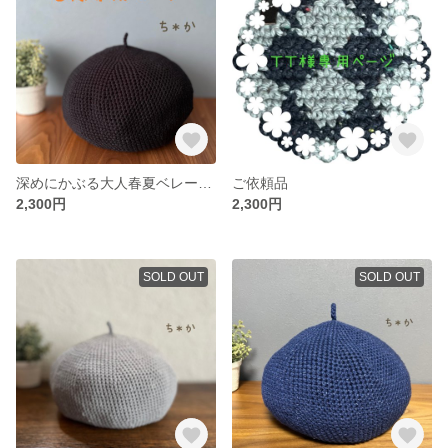
深めにかぶる大人春夏ベレー帽／ブラック
ご依頼品
2,300円
2,300円
SOLD OUT
SOLD OUT