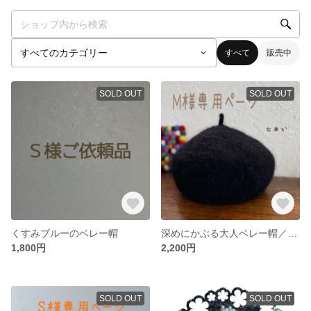
すべて
販売中
SOLD OUT
SOLD OUT
くすみブルーのベレー帽
深めにかぶる大人ベレー帽／モヘア混ブラック＊ニットベレー帽＊大きめベレー帽＊ニット帽子＊ウールベレー帽＊毛糸帽子
1,800円
2,200円
SOLD OUT
SOLD OUT