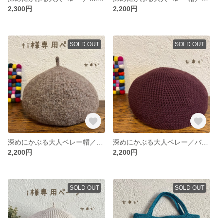
2,300円
2,200円
SOLD OUT
SOLD OUT
深めにかぶる大人ベレー帽／フェルト調ペールブラウン＊ニットベレー帽＊ウールベレー帽＊大きめベレー帽＊温活ベレー帽
深めにかぶる大人ベレー／バーガンディ
2,200円
2,200円
SOLD OUT
SOLD OUT