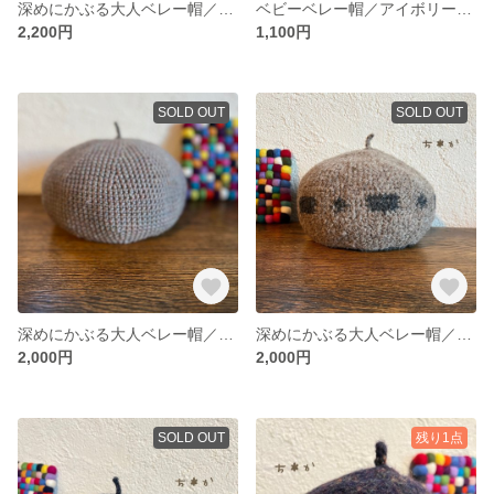
深めにかぶる大人ベレー帽／フェルト調グレー＊ニットベレー帽＊ウールベレー帽＊大きめベレー帽＊温活ベレー帽
ベビーベレー帽／アイボリー×くすみカラー＊子供ベレー＊子供ニット帽＊ベビーニット帽
2,200円
1,100円
SOLD OUT
SOLD OUT
深めにかぶる大人ベレー帽／くすみカラー3色＊ウールベレー＊大きめベレー＊ニットベレー＊手編みベレー
深めにかぶる大人ベレー帽／薄茶✖️ライン模様編み込み＊ウールベレー＊大きめベレー＊ニットベレー＊手編みベレー
2,000円
2,000円
SOLD OUT
残り1点