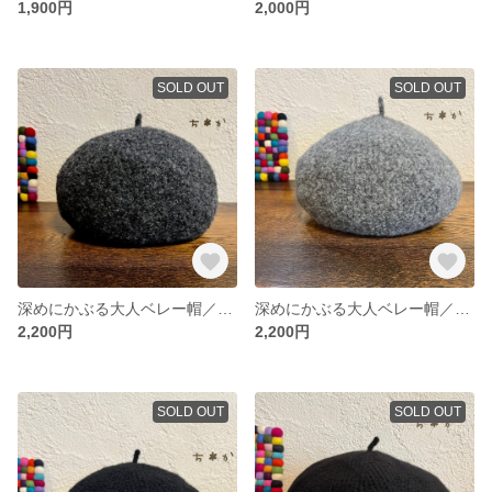
1,900円
2,000円
SOLD OUT
SOLD OUT
深めにかぶる大人ベレー帽／フェルト調チャコールグレー＊ニットベレー帽＊ウールベレー帽＊大きめベレー帽＊温活ベレー帽
深めにかぶる大人ベレー帽／フェルト調グレー＊ニットベレー帽＊ウールベレー帽＊大きめベレー帽＊温活ベレー帽
2,200円
2,200円
SOLD OUT
SOLD OUT