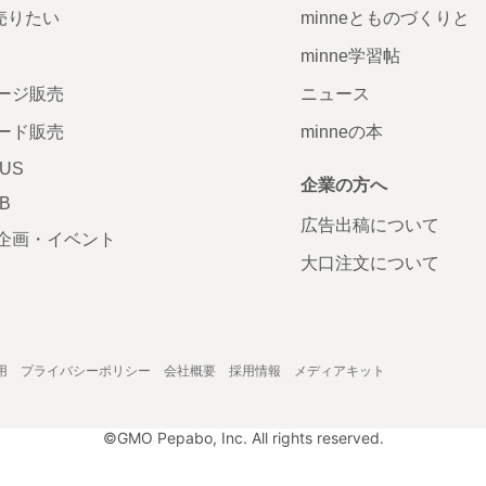
で売りたい
minneとものづくりと
minne学習帖
ージ販売
ニュース
ード販売
minneの本
LUS
企業の方へ
AB
広告出稿について
企画・イベント
大口注文について
用
プライバシーポリシー
会社概要
採用情報
メディアキット
©GMO Pepabo, Inc. All rights reserved.