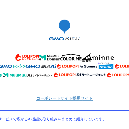
コーポレートサイト
採用サイト
ービスで広がるAI機能の取り組みをまとめて紹介しています。