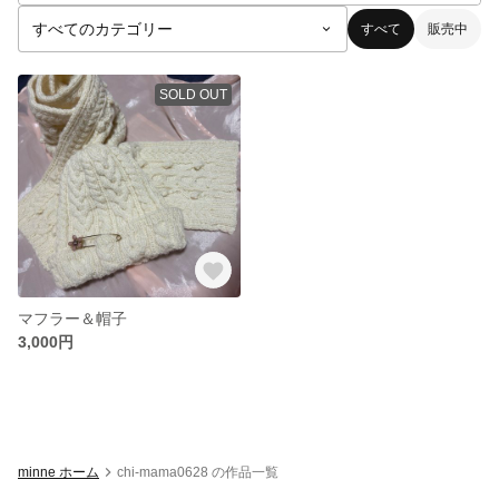
すべて
販売中
SOLD OUT
マフラー＆帽子
3,000円
minne ホーム
chi-mama0628 の作品一覧