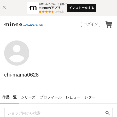
お買いものがもっとお得に
minneのアプリ
インストールする
3
万件以上
ログイン
chi-mama0628
作品一覧
シリーズ
プロフィール
レビュー
レター