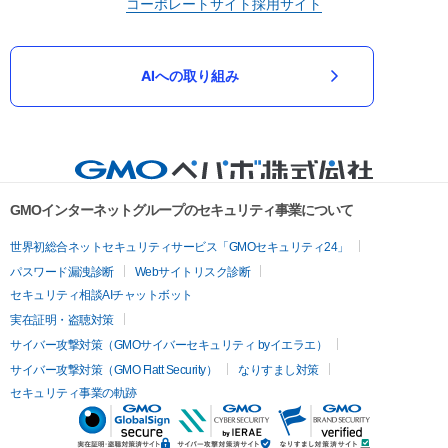
コーポレートサイト
採用サイト
AIへの取り組み
GMOインターネットグループのセキュリティ事業について
世界初総合ネットセキュリティサービス「GMOセキュリティ24」
パスワード漏洩診断
Webサイトリスク診断
セキュリティ相談AIチャットボット
実在証明・盗聴対策
サイバー攻撃対策（GMOサイバーセキュリティ byイエラエ）
サイバー攻撃対策（GMO Flatt Security）
なりすまし対策
セキュリティ事業の軌跡