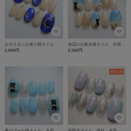
お月さまにお座り猫ネイル 夜空 星 マグネット ニュアンス 黒猫 ネイルチップ
海辺のお散歩猫ネイル 水面 ニュアンス 黒猫 肉球 水色 海 夏 ネイルチップ
2,500円
2,500円
残り1点
夏のプール猫ネイル 水面 ニュアンス 黒猫 水色 水滴 浮き輪 夏 ラメ バブルホロ ネイルチップ
紫陽花ネイル 波紋 水面 あじさい ニュアンス ネイルチップ