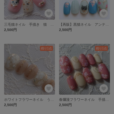
三毛猫ネイル 手描き 猫 しっぽ 三毛猫 ピンク ガーリー 華やか イベント ネイルチップ
【再販】黒猫ネイル アンティーク風 手描き 猫 チューリップ 黒猫 お花 水色 イベント 華やか ネイルチップ
2,500円
2,500円
残り1点
残り1点
ホワイトフラワーネイル うるうる 手描き お花 ブライダル きれいめ 上品 イベント 華やか 大人かわいい ネイルチップ
春爛漫フラワーネイル 手描き 桜 お花 ピンク ネイルチップ
2,500円
2,500円