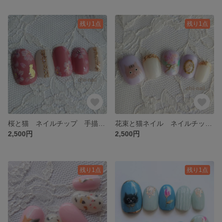
残り1点
残り1点
桜と猫 ネイルチップ 手描き お花 ピンク 桜 上品 シンプル イベント 大人可愛い
花束と猫ネイル ネイルチップ 手描き お花 フェミニン 猫 パープル パステル ガーリー イベント 華やか
2,500円
2,500円
残り1点
残り1点