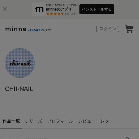
お買いものがもっとお得に
minneのアプリ
インストールする
3
万件以上
ログイン
CHII-NAIL
作品一覧
シリーズ
プロフィール
レビュー
レター