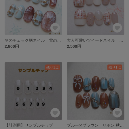
冬のチェック柄ネイル 雪の結晶 水色 キレイめ 上品 華やか ホリデー 冬 ビジュー お呼ばれ イベント マグネットネイル ネイルチップ
大人可愛いツイードネイル キレイめ 上品 華やか スタッズ ビジュー 入学式 卒業式 お呼ばれ イベント ネイルチップ
2,800円
2,500円
残り1点
残り1点
【計測用】サンプルチップ
ブルー✕ブラウン リボン 秋 冬 大人っぽい シンプル ゴールド 青 茶色 ホリデー 華やか イベント ネイルチップ