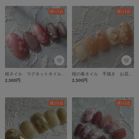
残り1点
残り1点
桜ネイル マグネットネイル ピンク シンプル ネイルチップ 春
桜の春ネイル 手描き お花 桜 ピンク 大人かわいい ネイルチップ
2,500円
2,500円
残り1点
残り1点