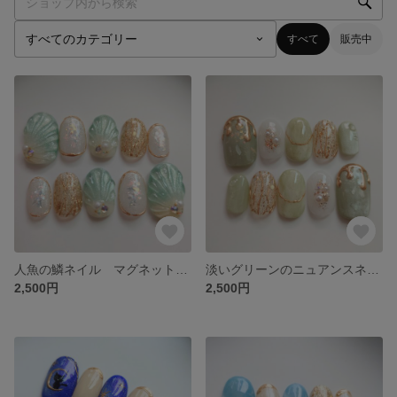
すべて
販売中
人魚の鱗ネイル マグネット ニュアンス 夏 シェル マーメイド 水色 ゴールド ラメ イベント お呼ばれ 上品 ネイルチップ
淡いグリーンのニュアンスネイル マグネット ニュアンス 緑 イベント お呼ばれ 上品 ネイルチップ
2,500円
2,500円