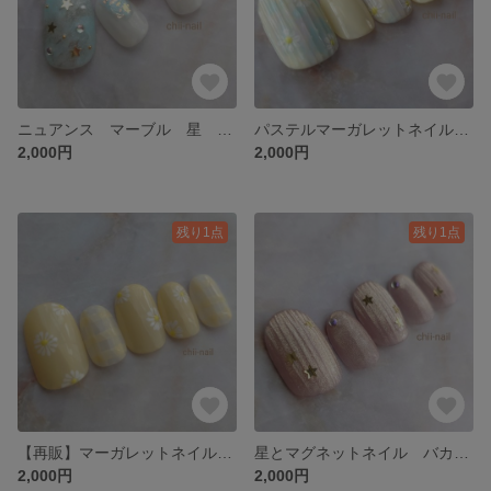
ニュアンス マーブル 星 ホログラム 水色 ネイルチップ 空 宇宙 オーロラ
パステルマーガレットネイル ニュアンス マーガレット バカラネイル パール 黄色 お花 イベント パステルカラー ネイルチップ
2,000円
2,000円
残り1点
残り1点
【再販】マーガレットネイル パステルカラー バターイエロー チェック柄 黄色 シンプル 上品 イベント お呼ばれ ネイルチップ
星とマグネットネイル バカラネイル シンプル 上品 ホリデー キラキラ うるつや ネイルチップ
2,000円
2,000円