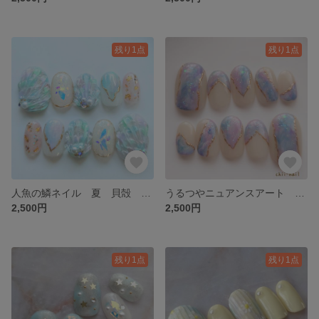
残り1点
残り1点
人魚の鱗ネイル 夏 貝殻 シェル うるつや ニュアンスアート ネイルチップ マーメイド ピーコック
うるつやニュアンスアート オーロラ キラキラ 空 宇宙 夜空 ネイルチップ 紫陽花カラー
2,500円
2,500円
残り1点
残り1点