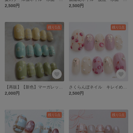
2,500円
2,500円
残り1点
残り1点
【再販】【新色】マーガレットネイル パステルカラー チェック柄 黄色 緑 水色 シンプル 上品 イベント お呼ばれ ネイルチップ
さくらんぼネイル キレイめ 上品 華やか ビジュー お呼ばれ イベント ピンク ベージュ チェリー 春 ネイルチップ
2,000円
2,500円
残り1点
残り1点