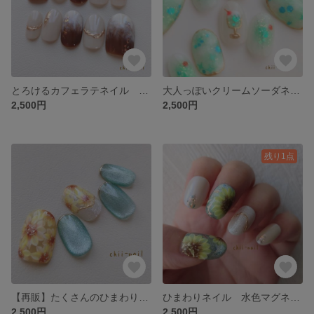
とろけるカフェラテネイル 秋 冬 大人っぽい シンプル 上品 華やか イベント お呼ばれ 茶色 ブラウン カフェラテ ネイルチップ
大人っぽいクリームソーダネイル メロンソーダ チークネイル 緑 ラメ 夏 イベント 夏休み 華やか ネイルチップ
2,500円
2,500円
残り1点
【再販】たくさんのひまわりネイル 水色 マグネットネイル ひまわり 夏 夏休み イベント 大人かわいい ネイルチップ ミラーフレンチ
ひまわりネイル 水色マグネットネイル 夏 大人かわいい ネイルチップ
2,500円
2,500円