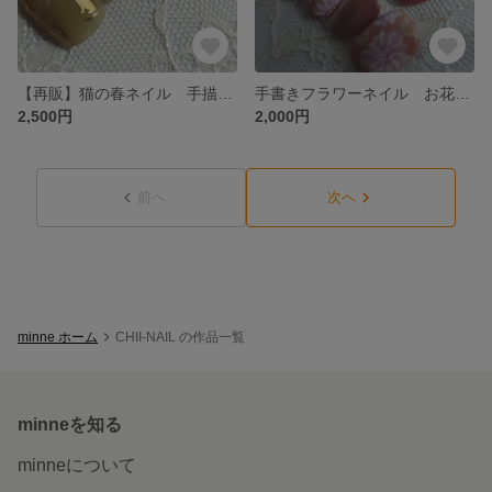
【再販】猫の春ネイル 手描き お花 くすみカラー 緑 猫 大人かわいい イベント 上品 シンプル ネイルチップ
手書きフラワーネイル お花 ピンク ネイルチップ
2,500円
2,000円
前へ
次へ
minne ホーム
CHII-NAIL の作品一覧
minneを知る
minneについて