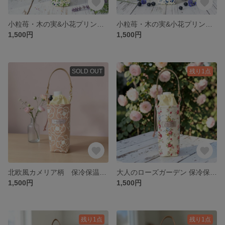
小粒苺・木の実&小花プリント 保冷保温ペットボトルホルダー♡グリーン
小粒苺・木の実&小花プリント 保冷保温ペットボトルホルダー♡ブルー
1,500円
1,500円
SOLD OUT
残り1点
北欧風カメリア柄 保冷保温ペットボトルホルダー♡ピンク
大人のローズガーデン 保冷保温ペットボトルホルダー
1,500円
1,500円
残り1点
残り1点