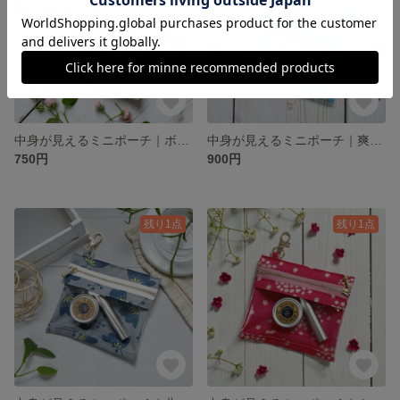
中身が見えるミニポーチ｜ボタニカル風可愛いイチゴ柄〈Dカン付き〉｜お薬・リップ・小物入れ
中身が見えるミニポーチ｜爽やかな青いお花＜♡ハートのナスカン付き＞｜お薬・リップ・アクセサリー収納
750円
900円
残り1点
残り1点