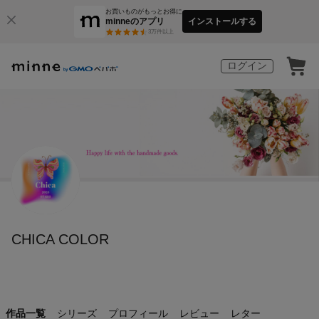
お買いものがもっとお得に
minneのアプリ
インストールする
3
万件以上
ログイン
CHICA COLOR
作品一覧
シリーズ
プロフィール
レビュー
レター