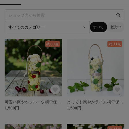
すべて
販売中
残り1点
残り1点
可愛い爽やかフルーツ柄♡保冷保温ペットボトルホルダー
とっても爽やかライム柄♡保冷保温ペットボトルホルダー
1,500円
1,500円
残り1点