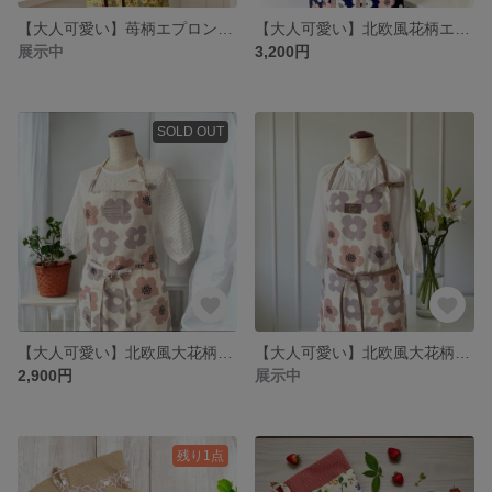
【大人可愛い】苺柄エプロン・イエロー｜花柄｜シンプルおしゃれ｜母の日ギフト｜プレゼント
【大人可愛い】北欧風花柄エプロン｜ネイビーカラー｜お尻が隠れる｜シンプルおしゃれ｜母の日ギフト
展示中
3,200円
SOLD OUT
【大人可愛い】北欧風大花柄エプロン｜くすみピンク×パープル｜お尻が隠れる｜シンプルおしゃれ｜母の日ギフト
【大人可愛い】北欧風大花柄エプロン｜くすみピンク×パープル｜お尻が隠れる｜シンプルおしゃれ｜母の日ギフト
2,900円
展示中
残り1点