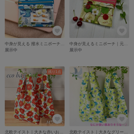
中身が見える 撥水ミニポーチ｜北欧風 青い鳥柄｜お薬・リップ・アクセサリー収納 Dカン付き
中身が見えるミニポーチ｜元気の出るフルーツ柄 〈Dカン付き〉｜お薬・リップ・小物入れ
展示中
展示中
残り1点
北欧テイスト｜大きな赤いお花と鳥柄 ｜撥水ナイロン ｜レジ袋型エコバッグ
北欧テイスト｜大きなグリーンの花と鳥柄 ｜撥水ナイロン ｜レジ袋型エコバッグ