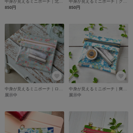
中身が見えるミニポーチ｜北欧風チューリップ柄グレー＜ナスカン付き＞｜お薬・リップ・アクセサリー収納｜送料込み♪
中身が見えるミニポーチ｜クリーム色の小さいお花柄 〈Dカン付き〉｜お薬・リップ・小物入れ
850円
850円
中身が見えるミニポーチ｜ロマンチックバラ柄＜Dカン付き＞｜お薬・リップ・アクセサリー収納
中身が見えるミニポーチ｜爽やかな青いお花＜Dカン付き＞｜お薬・リップ・アクセサリー収納
展示中
展示中