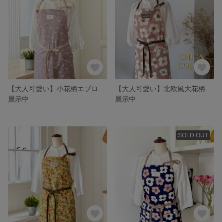
【大人可愛い】小花柄エプロン｜綿麻シーチング｜ふんわり軽い｜シンプルおしゃれ｜母の日ギフト
【大人可愛い】北欧風大花柄エプロン｜くすみピンクカラー｜お尻が隠れる｜シンプルおしゃれ｜母の日ギフト
展示中
展示中
SOLD OUT