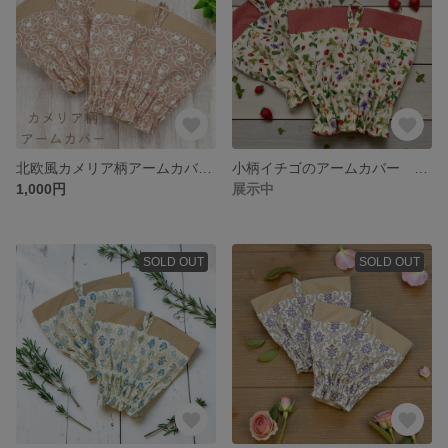
北欧風カメリア柄アームカバー ショート丈｜ピンク 大人可愛い 綿100％
小柄イチゴのアームカバー ショート丈｜ボタニカル風 綿100％
1,000円
展示中
SOLD OUT
SOLD OUT