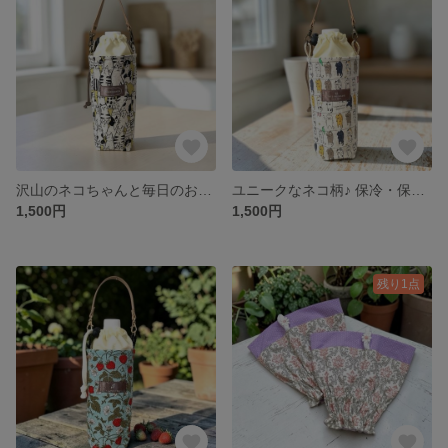
沢山のネコちゃんと毎日のお出かけに♪保冷保温ペットボトルホルダー
ユニークなネコ柄♪ 保冷・保温ペットボトルホルダー
1,500円
1,500円
残り1点