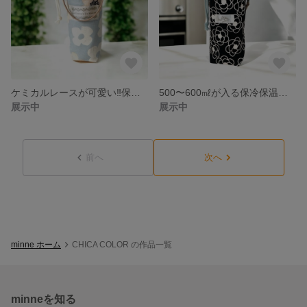
ケミカルレースが可愛い‼保冷保温ペットボトルホルダー♡北欧風お花柄ブルー
500〜600㎖が入る保冷保温ペットボトルホルダー♡カメリア柄・ブラック♡ハンドメイド
展示中
展示中
前へ
次へ
minne ホーム
CHICA COLOR の作品一覧
minneを知る