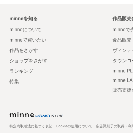
minneを知る
作品販売
minneについて
minne
minneで買いたい
食品販売
作品をさがす
ヴィンテ
ショップをさがす
ダウンロ
minne P
ランキング
minne L
特集
販売支援
特定商取引法に基づく表記
Cookieの使用について
広告識別子の取得・利