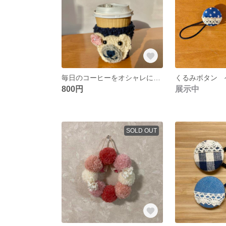
毎日のコーヒーをオシャレに コーヒーカップスリーブ コーヒーカップケース コップスリーブ 紙コップフォルダー デスクワーク
800円
展示中
SOLD OUT