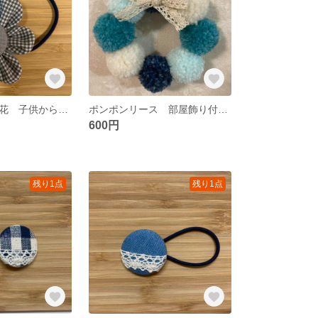
ヘアゴム 布の花 子供から大人まで合わせやすいヘアゴム 金属部分なし
ポンポンリース 部屋飾り付け 青空をイメージしたきれいな配色 リビングやトイレ等どこにでも飾れるインテリア雑貨
600円
残り1点
残り1点