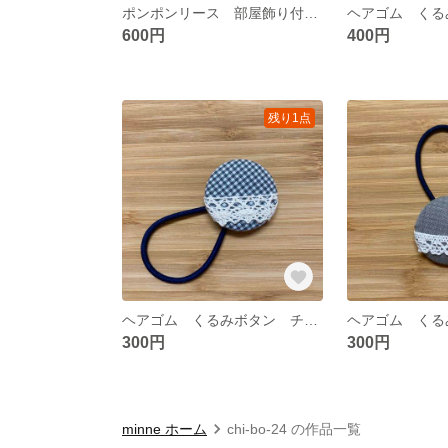
ポンポンリース 部屋飾り付け リビングやトイレ等どこにでも飾れるインテリア雑貨 春に向けて明るい色を使用
600円
400円
残り1点
ヘアゴム くるみボタン チェック柄 子供から大人まで合わせやすいヘアゴム
300円
300円
minne ホーム
chi-bo-24 の作品一覧