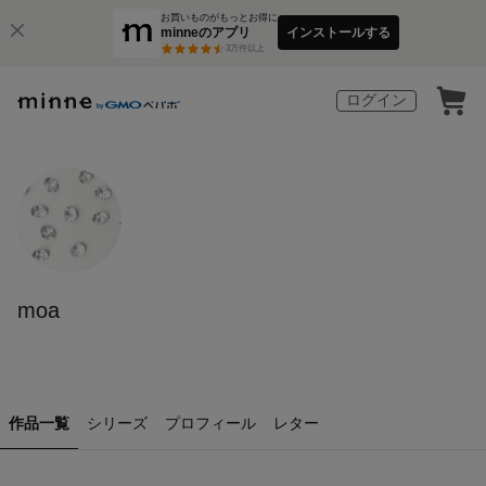
お買いものがもっとお得に
minneのアプリ
インストールする
3
万件以上
ログイン
moa
作品一覧
シリーズ
プロフィール
レター