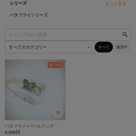
シリーズ
もっと見る
0
点
バタフライシリーズ
すべて
販売中
残り1点
バタフライ×パールリング
4,500円