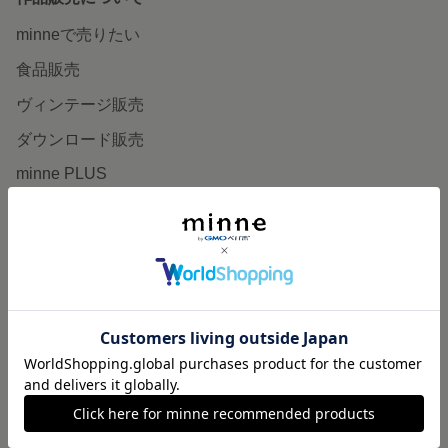
minneで売りたい
食品販売
ヴィンテージ販売
ダウンロード販売
minne PLUS
minne LAB
販売支援企画・イベント
読みもの
minneとものづくりと
minne学習帖
ニュース
minneの本