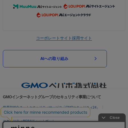
コーポレートサイト
採用サイト
AIへの取り組み
GMOインターネットグループのセキュリティ事業について
世界初総合ネットセキュリティサービス「GMOセキュリティ24」
パスワード漏洩診断
Webサイトリスク診断
セキュリティ相談AIチャットボット