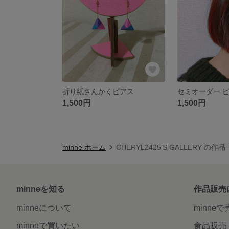
折り紙さんかくピアス
1,500円
1,500円
minne ホーム
CHERYL2425'S GALLERY の作
minneを知る
作品販売
minneについて
minne
minneで買いたい
食品販売