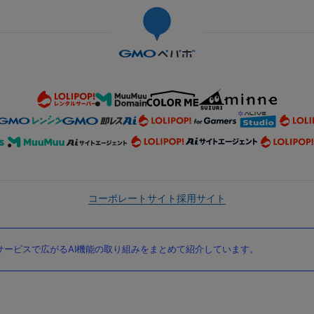
コーポレートサイト
採用サイト
ービスで広がるAI機能の取り組みをまとめて紹介しています。