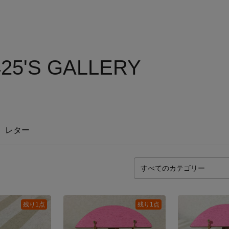
25'S GALLERY
レター
残り1点
残り1点