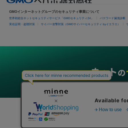
GMOインターネットグループのセキュリティ事業について
世界初総合ネットセキュリティサービス「GMOセキュリティ24」
パスワード漏洩診断
実在証明・盗聴対策
サイバー攻撃対策（GMOサイバーセキュリティ byイエラエ）
グループサービス
インターネットサービス
ネットショップ・EC支援
ビジ