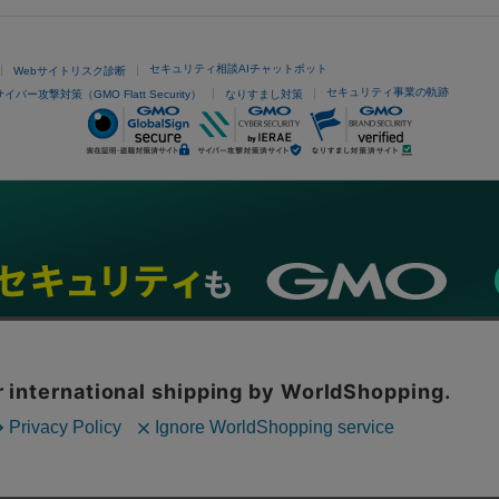
セキュリティ相談AIチャットボット
Webサイトリスク診断
セキュリティ事業の軌跡
サイバー攻撃対策（GMO Flatt Security）
なりすまし対策
ネスを支援
セキュリティ
マーケティング支援
リサーチ
情報収集
ネット金融