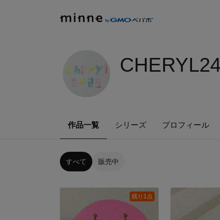
CHERYL24
作品一覧
シリーズ
プロフィール
すべて
販売中
残り1点