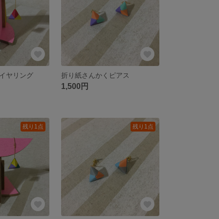
イヤリング
折り紙さんかくピアス
1,500円
残り1点
残り1点