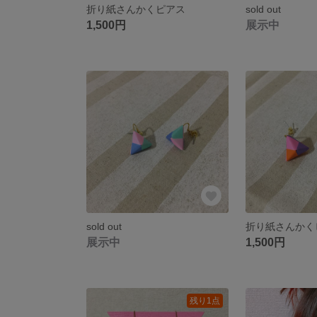
折り紙さんかくピアス
sold out
1,500円
展示中
sold out
折り紙さんかく
展示中
1,500円
残り1点