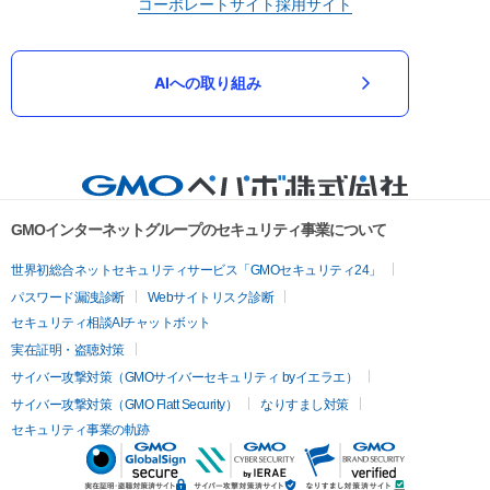
コーポレートサイト
採用サイト
AIへの取り組み
GMOインターネットグループのセキュリティ事業について
世界初総合ネットセキュリティサービス「GMOセキュリティ24」
パスワード漏洩診断
Webサイトリスク診断
セキュリティ相談AIチャットボット
実在証明・盗聴対策
サイバー攻撃対策（GMOサイバーセキュリティ byイエラエ）
サイバー攻撃対策（GMO Flatt Security）
なりすまし対策
セキュリティ事業の軌跡