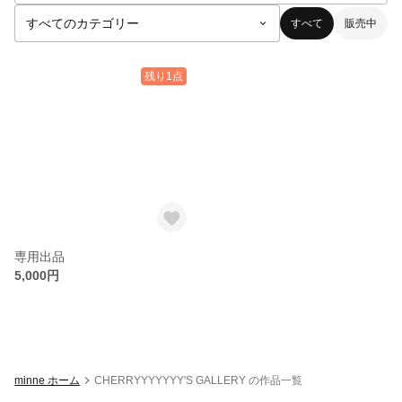
すべて
販売中
残り1点
専用出品
5,000円
minne ホーム
CHERRYYYYYYY'S GALLERY の作品一覧