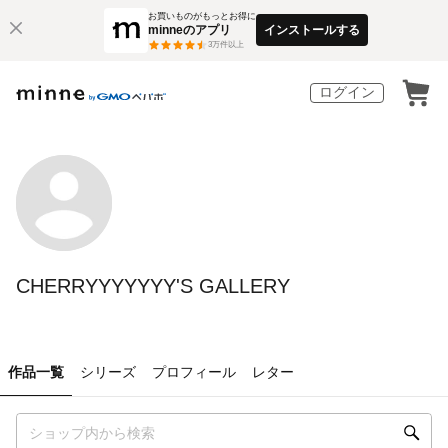
お買いものがもっとお得に
minneのアプリ
インストールする
3
万件以上
ログイン
CHERRYYYYYYY'S GALLERY
作品一覧
シリーズ
プロフィール
レター