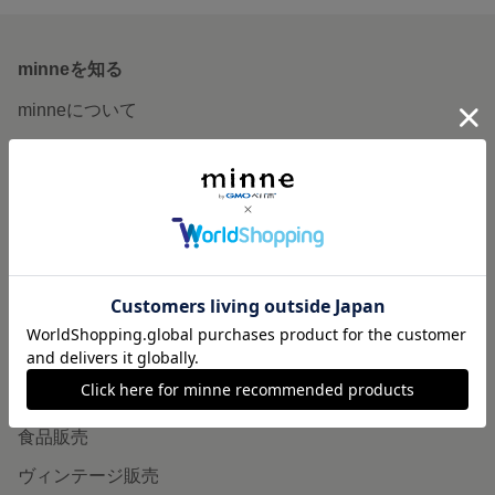
minneを知る
minneについて
minneで買いたい
作品をさがす
ショップをさがす
ランキング
特集
作品販売について
minneで売りたい
食品販売
ヴィンテージ販売