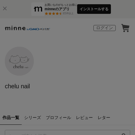
お買いものがもっとお得に
minneのアプリ
インストールする
3
万件以上
ログイン
chelu nail
作品一覧
シリーズ
プロフィール
レビュー
レター