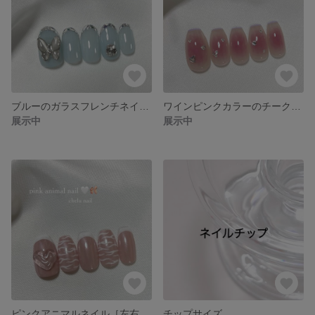
ブルーのガラスフレンチネイル［左右対称］
ワインピンクカラーのチークネイル［左右対称］
展示中
展示中
ピンクアニマルネイル［左右対称］
チップサイズ