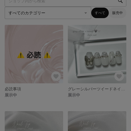
すべて
販売中
必読事項
グレーシルバーツイードネイル ［左右対称］
展示中
展示中