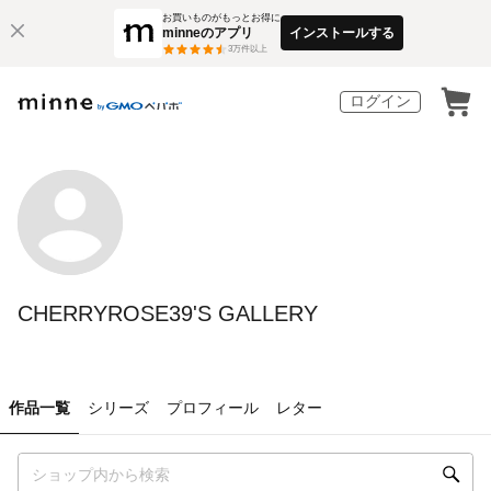
お買いものがもっとお得に
minneのアプリ
インストールする
3
万件以上
ログイン
CHERRYROSE39'S GALLERY
作品一覧
シリーズ
プロフィール
レター