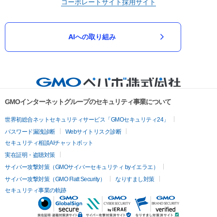
コーポレートサイト
採用サイト
AIへの取り組み
GMOインターネットグループのセキュリティ事業について
世界初総合ネットセキュリティサービス「GMOセキュリティ24」
パスワード漏洩診断
Webサイトリスク診断
セキュリティ相談AIチャットボット
実在証明・盗聴対策
サイバー攻撃対策（GMOサイバーセキュリティ byイエラエ）
サイバー攻撃対策（GMO Flatt Security）
なりすまし対策
セキュリティ事業の軌跡