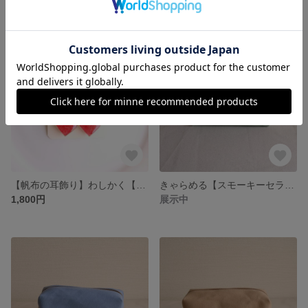
【帆布の耳飾り】わしかく【スカーレット】
きゃらめる【スモーキーセラドン×ピンクブラウン】
1,800円
展示中