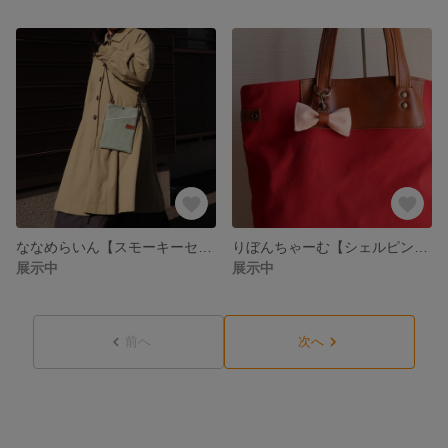
ななめらいん【スモーキーセラドン×ブラウン】
りぼんちゃーむ【シェルピンク×ブラウン】
展示中
展示中
前へ
次へ