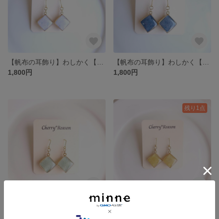
【帆布の耳飾り】わしかく【ウィステリア】
【帆布の耳飾り】わしかく【アッシュグレー】
1,800円
1,800円
残り1点
【帆布の耳飾り】わしかく【スモーキーセラドン】
【帆布の耳飾り】わしかく【カラシ】
1,800円
1,800円