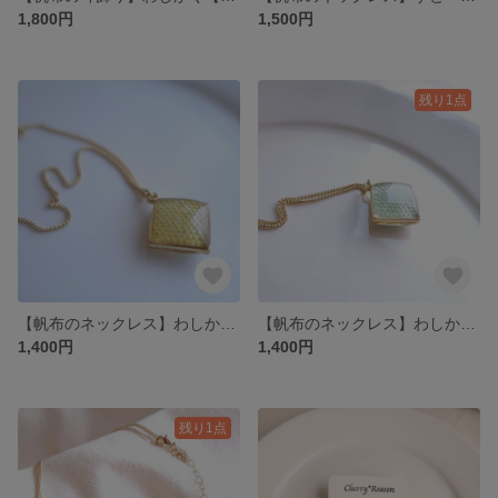
1,800円
1,500円
残り1点
【帆布のネックレス】わしかく【カラシ】
【帆布のネックレス】わしかく【スモーキーセラドン】
1,400円
1,400円
残り1点