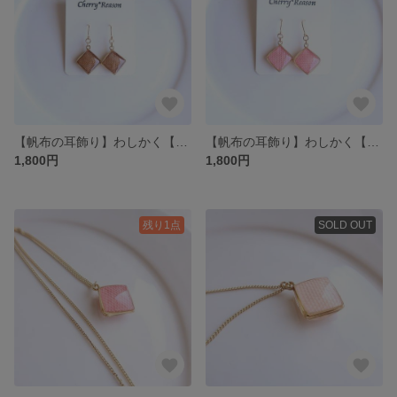
【帆布の耳飾り】わしかく【グレージュ】
【帆布の耳飾り】わしかく【コーラル】
1,800円
1,800円
残り1点
SOLD OUT