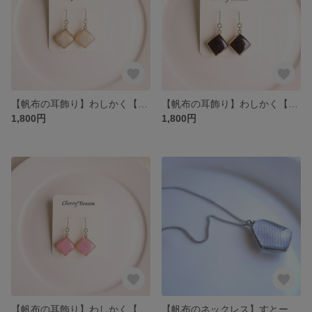
【帆布の耳飾り】わしかく【アイボリー】
【帆布の耳飾り】わしかく【チョコ】
1,800円
1,800円
【帆布の耳飾り】わしかく【薄ピンク】
【帆布のネックレス】すとーん【ウィステリア】