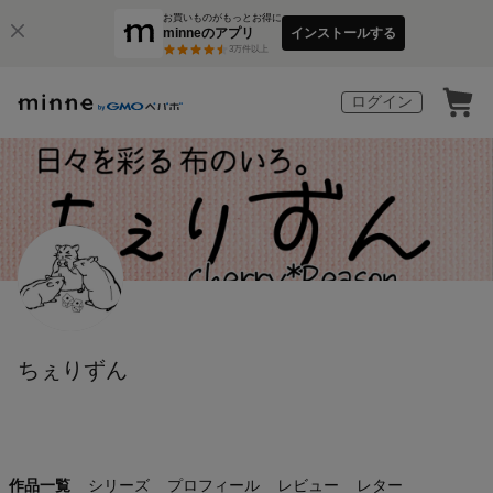
お買いものがもっとお得に
minneのアプリ
インストールする
3
万件以上
ログイン
ちぇりずん
作品一覧
シリーズ
プロフィール
レビュー
レター