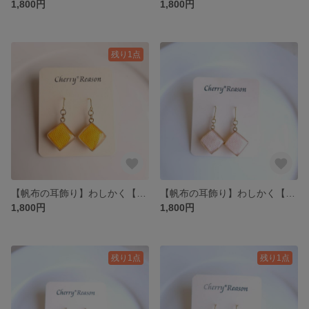
1,800円
1,800円
残り1点
【帆布の耳飾り】わしかく【ヤマブキ】
【帆布の耳飾り】わしかく【シェルピンク】
1,800円
1,800円
残り1点
残り1点