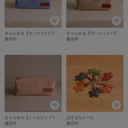
きゃらめる【サックス×ブラウン】
きゃらめる【マシコット×ブラウン】
展示中
展示中
きゃらめる【シェルピンク×ピンクブラウン】
ぱずるちゃーむ
展示中
展示中