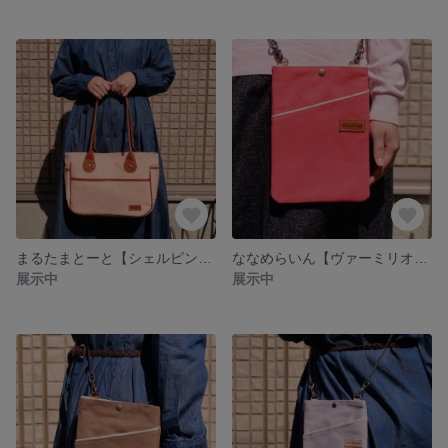
まるたまとーと【シェルピンク×ブラウン】
ななめらいん【ヴァーミリオン×ブラウン】
展示中
展示中