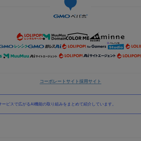
コーポレートサイト
採用サイト
ービスで広がるAI機能の取り組みをまとめて紹介しています。