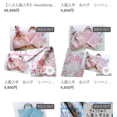
【☆彡入園入学】check&stripeリネン 刺繍巾着 お名前 メッセージ 女の子 キュート 男の子
入園入学 女の子 リバーシブル３点セット★リバティ星×ハートキルトNavy♥️レッスンバッグ・靴袋・体操服袋 ハート かわいい
99,999円
9,800円
SOLD OUT
SOLD OUT
入園入学 女の子 リバーシブル３点セット★リバティ星×ハートキルトpink♥️レッスンバッグ・靴袋・体操服袋 ハート かわいい キルティング キュート
入園入学 女の子 リバーシブル３点セット★リバティ×ハートキルトpink♥️レッスンバッグ・上履き袋・体操服袋 ピンク かわいい 入園入学グッズ 入園入学セット 入園入学準備品 キルティング キュート
9,800円
9,800円
SOLD OUT
SOLD OUT