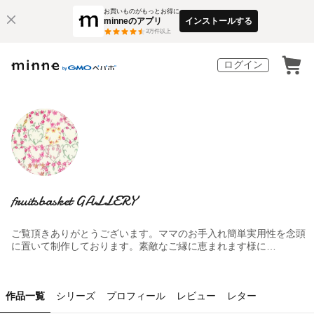
お買いものがもっとお得に
minneのアプリ
インストールする
3
万件以上
ログイン
fruitsbasket GALLERY
ご覧頂きありがとうございます。ママのお手入れ簡単実用性を念頭
に置いて制作しております。素敵なご縁に恵まれます様に…
作品一覧
シリーズ
プロフィール
レビュー
レター