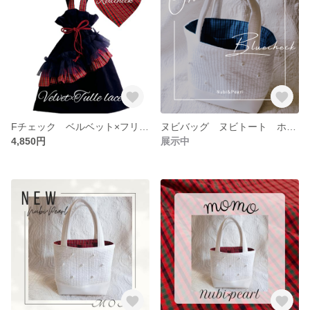
Fチェック ベルベット×フリルチュールレース 巾着バッグ オムツポーチ 大人ファミリア
ヌビバッグ ヌビトート ホワイト⭐momo⭐パール付 ファミリアチェック風グリーン フェイクレザー
4,850円
展示中