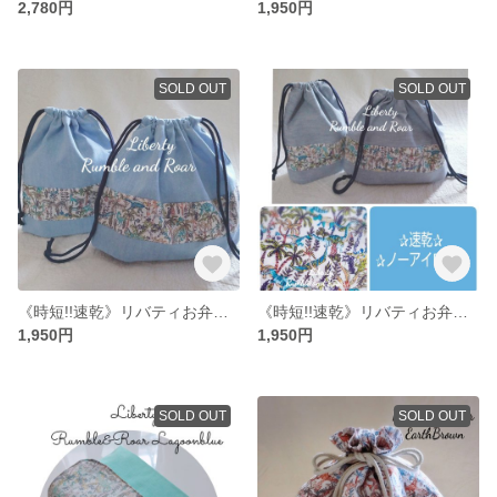
2,780円
1,950円
SOLD OUT
SOLD OUT
《時短!!速乾》リバティお弁当セット ランブルアンドロアー 恐竜 幼稚園 保育園〈送料無料〉
《時短!!速乾》リバティお弁当セット ランブルアンドロアー 恐竜 幼稚園 保育園〈送料無料〉
1,950円
1,950円
SOLD OUT
SOLD OUT