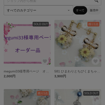
すべて
販売中
SOLD OUT
残り1点
megumi33様専用ページ オーダー品
581 ひまわりとちびくまちゃんブーケのピアス
2,000円
3,900円
残り1点
SOLD OUT