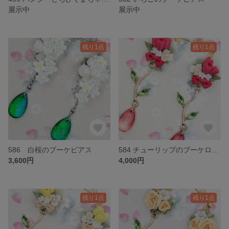
展示中
展示中
残り1点
残り1点
586 白桜のブーケピアス
584 チューリップのブーケロングピアス
3,600円
4,000円
残り1点
残り1点