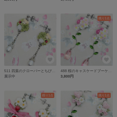
残り1点
511 四葉のクローバーとちびくまちゃんブーケピアス
488 桜のキャスケードブーケピアス（花びらチャーム）
展示中
3,800円
残り1点
残り1点