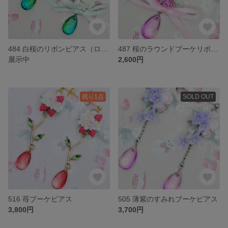
484 白桜のリボンピアス（ロジウム）
487 桜のラウンドブーケリボンネックレス
展示中
2,600円
残り1点
SOLD OUT
516 苺ブーケピアス
505 薄紫のすみれブーケピアス
3,800円
3,700円