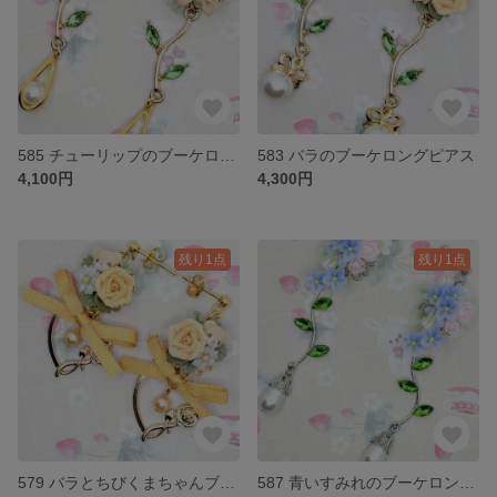
585 チューリップのブーケロングピアス
583 バラのブーケロングピアス
4,100円
4,300円
残り1点
残り1点
579 バラとちびくまちゃんブーケのリボンピアス
587 青いすみれのブーケロングピアス