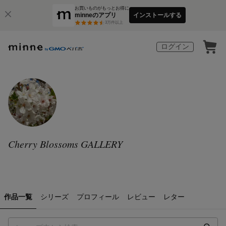
お買いものがもっとお得に
minneのアプリ
インストールする
3
万件以上
ログイン
Cherry Blossoms GALLERY
作品一覧
シリーズ
プロフィール
レビュー
レター