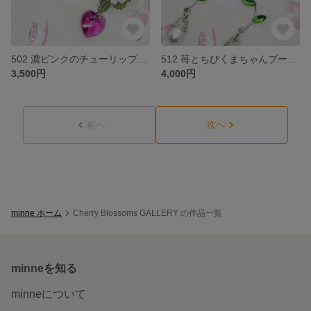
502 濃ピンクのチューリップブーケピアス
512 苺とちびくまちゃんブーケピアス
3,500円
4,000円
前へ
次へ
minne ホーム
Cherry Blossoms GALLERY の作品一覧
minneを知る
minneについて