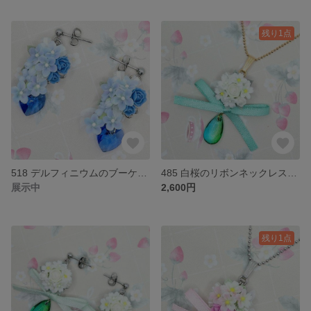
残り1点
518 デルフィニウムのブーケピアス
485 白桜のリボンネックレス（ゴールド）
展示中
2,600円
残り1点