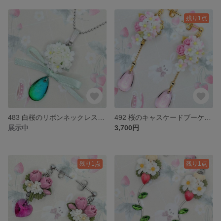
残り1点
483 白桜のリボンネックレス（ロジウム）
492 桜のキャスケードブーケピアス
展示中
3,700円
残り1点
残り1点