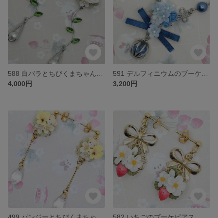
588 白バラとちびくまちゃんブーケのロングピアス
591 デルフィニウムのブーケネックレス（かごチャーム）
4,000円
3,200円
499 パンジーとちびくまちゃんブーケピアス
582 いちごのブーケピアス