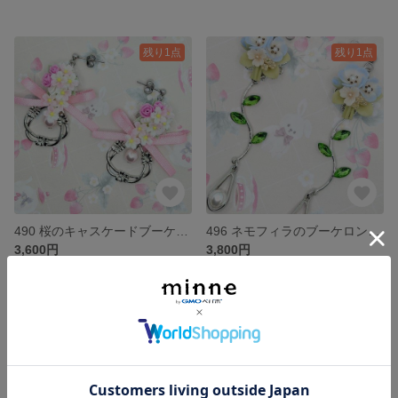
残り1点
残り1点
490 桜のキャスケードブーケピアス（リースチャーム）
496 ネモフィラのブーケロングピアス
3,600円
3,800円