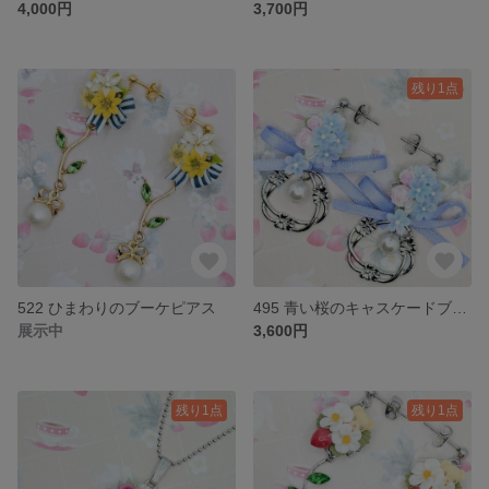
4,000円
3,700円
残り1点
522 ひまわりのブーケピアス
495 青い桜のキャスケードブーケピアス（リースチャーム）
展示中
3,600円
残り1点
残り1点