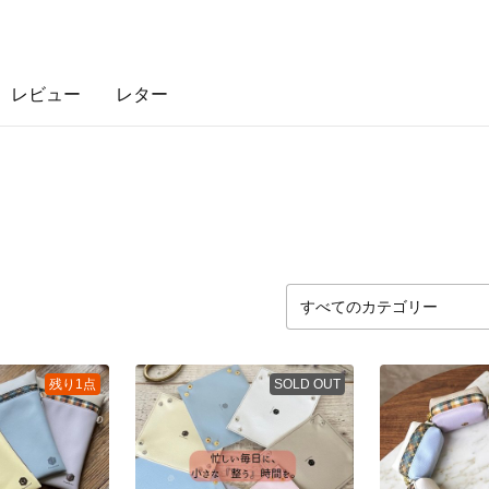
レビュー
レター
残り1点
SOLD OUT