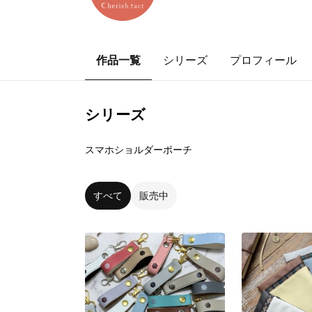
作品一覧
シリーズ
プロフィール
シリーズ
11
点
スマホショルダーポーチ
すべて
販売中