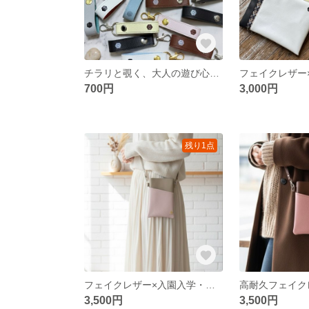
チラリと覗く、大人の遊び心。バネホックで付け外しできる、フェイクレザー×バイカラーチャーム
700円
3,000円
残り1点
フェイクレザー×入園入学・旅行｜斜めポケットのバイカラースマホショルダー｜軽量・上品グレージュ｜大型スマホ対応・肩紐まで手仕立て
3,500円
3,500円