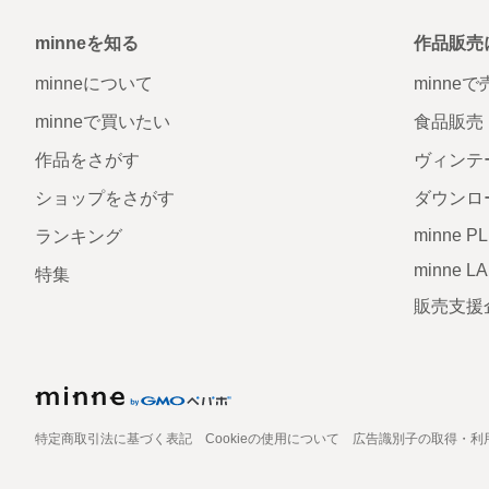
minneを知る
作品販売
minneについて
minne
minneで買いたい
食品販売
作品をさがす
ヴィンテ
ショップをさがす
ダウンロ
minne P
ランキング
minne L
特集
販売支援
特定商取引法に基づく表記
Cookieの使用について
広告識別子の取得・利