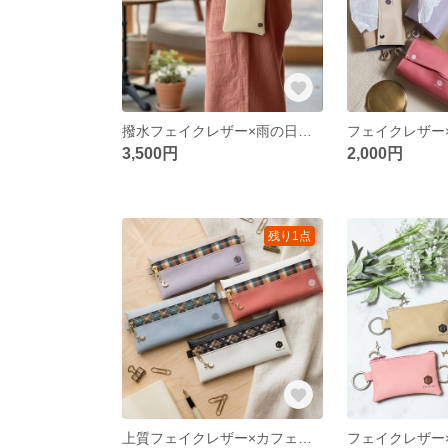
撥水フェイクレザー×雨の日散歩｜大型スマホも1秒で出せる120g超軽量バイカラーショルダー（大人可愛いニュアンスカラー）
3,500円
2,000円
残り1点
上質フェイクレザー×カフェ仕事｜15本入るスリム大容量バイカラーペンケース｜大人可愛い三日月チャーム