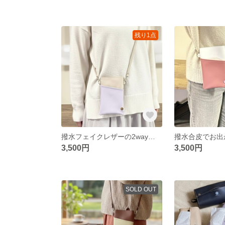
残り1点
撥水フェイクレザーの2wayスマホショルダー 旅行・仕事のサブバッグに 軽量120g 斜めポケットで出し入れ0.5秒 上品バイカラー（ベージュグレー×ラベンダーパープル）
3,500円
3,500円
SOLD OUT