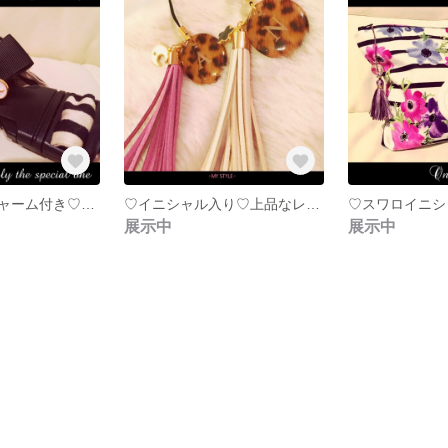
♡イニシャルチャーム付き♡抱っこ紐ベルト⋈バイカラーパールリボン⋈
♡イニシャル入り♡上品なレオパード チャーム付 タッセルキーホルダー
展示中
展示中