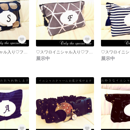
♡スワロイニシャル入り♡フタポン＆タッセル付おむつポーチ♛北欧フルーツ
♡スワロイニシャル入り♡フタポン＆タッセル付おむつポーチ♛北欧 幾何学模様
展示中
展示中