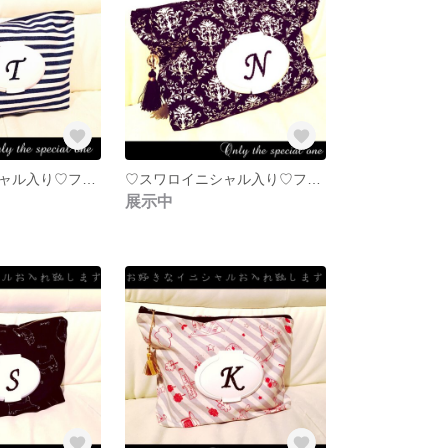
♡スワロイニシャル入り♡フタポン＆タッセル付おむつポーチ♛デニムネイビー
♡スワロイニシャル入り♡フタポン＆タッセル付おむつポーチ♛ブラック ダマスク柄
展示中