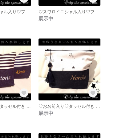
♡スワロイニシャル入り♡フタポン一体型おむつポーチ♛北欧ブラック猫さん
♡スワロイニシャル入り♡フタポン＆タッセル付おむつポーチ♛ボーダー お絵書き猫さん
展示中
♡お名前入り♡タッセル付き デニム×ボーダーマルチポーチ♛ブラック
♡お名前入り♡タッセル付き デニム×手書き風お星さまのマルチポーチ♛
展示中