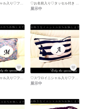
♡スワロイニシャル入り♡フタポン＆タッセル付おむつポーチ♛デニム 細ボーダー ネイビー
♡お名前入り♡タッセル付き デニム×デニムストライプマルチポーチ♛ネイビー
展示中
♡スワロイニシャル入り♡フタポン＆タッセル付おむつポーチ♛小花 ブルー系
♡スワロイニシャル入り♡フタポン＆タッセル付おむつポーチ♛夏 マリン Bigボーダー ネイビー
展示中