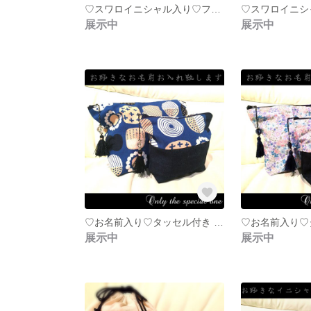
♡スワロイニシャル入り♡フタポン＆タッセル付おむつポーチ♛北欧デザイン 小鳥さん ミントグリーン ビビッドピンク
展示中
展示中
♡お名前入り♡タッセル付き デニム×北欧フルーツマルチポーチ♛
展示中
展示中