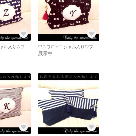
♡スワロイニシャル入り♡フタポン＆タッセル付おむつポーチ♛北欧 シンプルリボン デニム
♡スワロイニシャル入り♡フタポン＆タッセル付おむつポーチ♛北欧 シンプルリボン ブラック
展示中