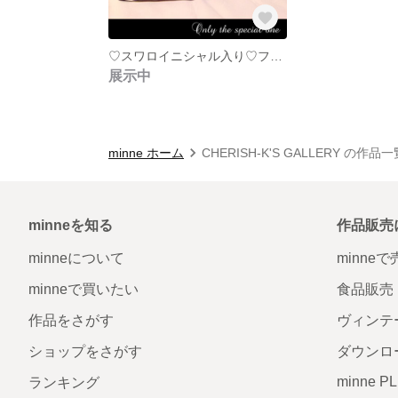
♡スワロイニシャル入り♡フタポン＆タッセル付おむつポーチ♛ブラック
展示中
minne ホーム
CHERISH-K'S GALLERY の作品一
minneを知る
作品販売
minneについて
minne
minneで買いたい
食品販売
作品をさがす
ヴィンテ
ショップをさがす
ダウンロ
minne P
ランキング