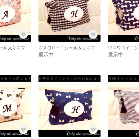
♡スワロイニシャル入り♡フタポン＆タッセル付おむつポーチ♛小花 ピンク系
♡スワロイニシャル入り♡フタポン＆タッセル付おむつポーチ♛ギンガムチェック ブラック
展示中
展示中