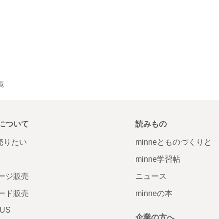
覧
について
読みもの
で売りたい
minneとものづくりと
minne学習帖
ージ販売
ニュース
ード販売
minneの本
LUS
企業の方へ