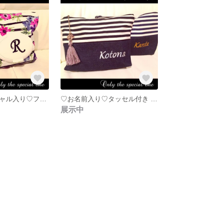
♡スワロイニシャル入り♡フタポン＆タッセル付おむつポーチ♛花柄ボーダー ブラック
♡お名前入り♡タッセル付き デニム×ボーダーマルチポーチ♛ネイビー
展示中