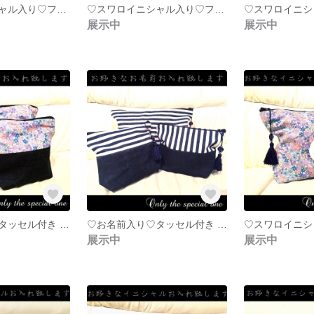
♡スワロイニシャル入り♡フタポン＆タッセル付おむつポーチ♛北欧 綿麻キャンバスリボン 生成
♡スワロイニシャル入り♡フタポン＆タッセル付おむつポーチ♛北欧 キャンバスリボン ネイビー
展示中
展示中
♡お名前入り♡タッセル付き デニム×小花柄マルチポーチ♛
♡お名前入り♡タッセル付き デニム×デニムボーダーマルチポーチ♛ネイビー
展示中
展示中