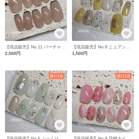
【現品販売】No.11 バーチャル細フレンチ
【現品販売】No.8 ニュアンスネイル
2,500円
1,500円
残り1点
残り1点
【現品販売】No.6 ぷっくりフラワー
【現品販売】No.9 花柄ネイルチップ