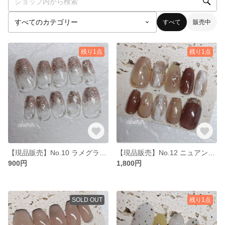
すべて
販売中
残り1点
残り1点
【現品販売】No.10 ラメグラデーション
【現品販売】No.12 ニュアンスネイル
900円
1,800円
SOLD OUT
残り1点