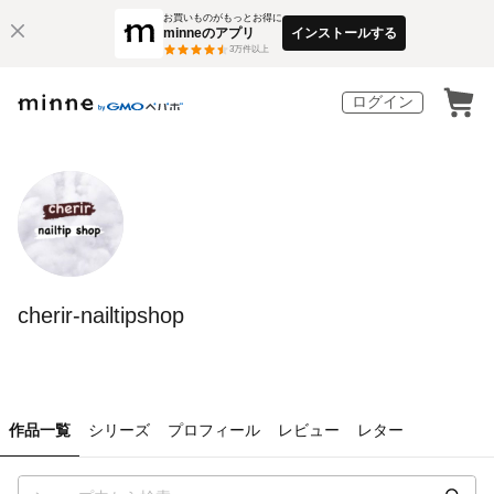
お買いものがもっとお得に
minneのアプリ
インストールする
3
万件以上
ログイン
cherir-nailtipshop
作品一覧
シリーズ
プロフィール
レビュー
レター