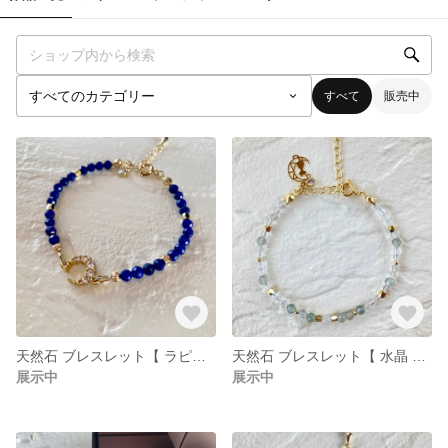
すべて
販売中
天然石 ブレスレット【 ラピスラズリ 】ブルー パワーストーン / チャーム : 月
天然石 ブレスレット【 水晶 × アゼツライト × フローライト 】パワーストーン ブレスレット
展示中
展示中