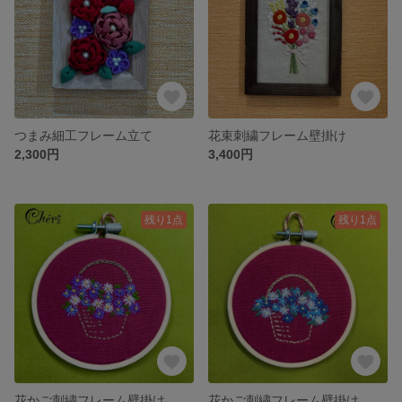
つまみ細工フレーム立て
花束刺繍フレーム壁掛け
2,300円
3,400円
残り1点
残り1点
花かご刺繍フレーム壁掛け
花かご刺繍フレーム壁掛け