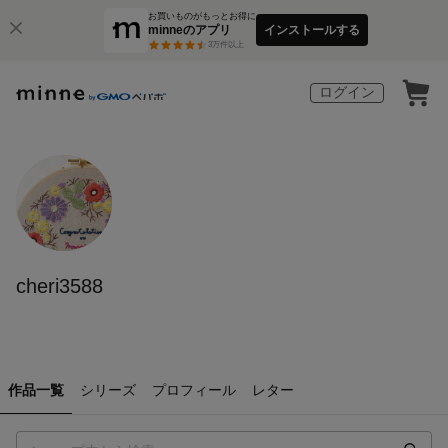
お買いものがもっとお得に
minneのアプリ
インストールする
3
万件以上
ログイン
cheri3588
作品一覧
シリーズ
プロフィール
レター