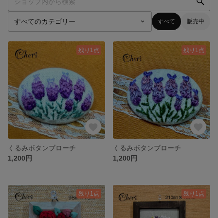
すべて
販売中
残り1点
残り1点
くるみボタンブローチ
くるみボタンブローチ
1,200円
1,200円
残り1点
残り1点