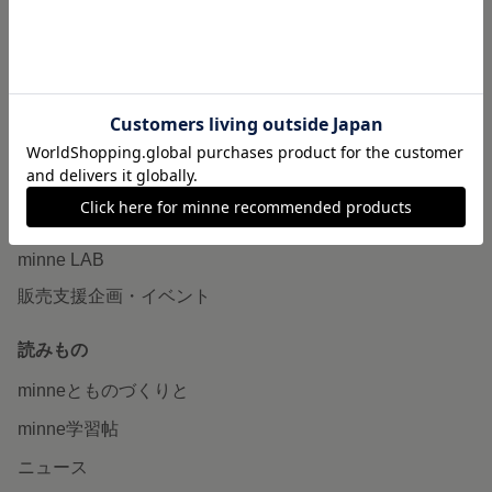
作品販売について
minneで売りたい
食品販売
ヴィンテージ販売
ダウンロード販売
minne PLUS
minne LAB
販売支援企画・イベント
読みもの
minneとものづくりと
minne学習帖
ニュース