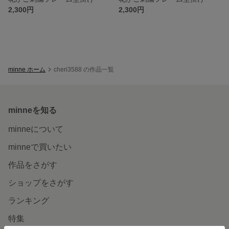
2,300円
2,300円
minne ホーム
cheri3588 の作品一覧
minneを知る
minneについて
minneで買いたい
作品をさがす
ショップをさがす
ランキング
特集