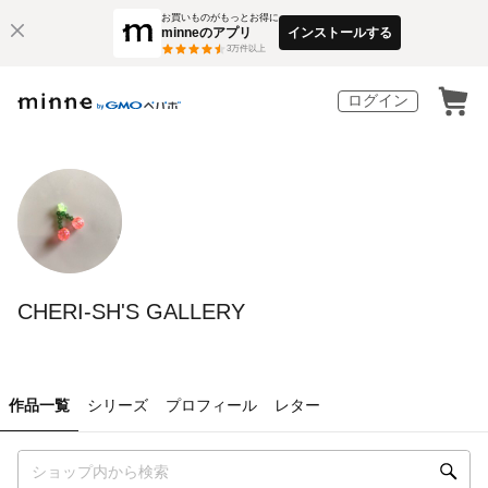
お買いものがもっとお得に
minneのアプリ
インストールする
3
万件以上
ログイン
CHERI-SH'S GALLERY
作品一覧
シリーズ
プロフィール
レター