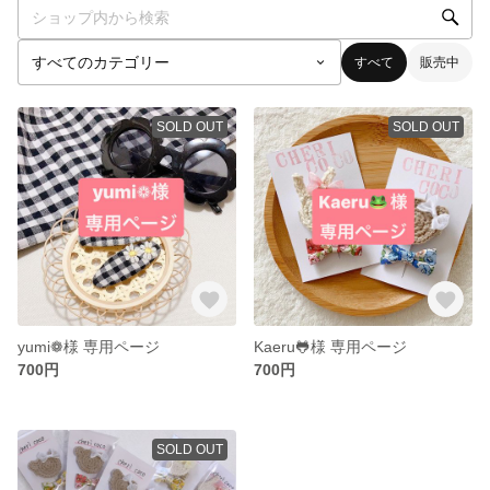
すべて
販売中
SOLD OUT
SOLD OUT
yumi❁様 専用ページ
Kaeru🐸様 専用ページ
700円
700円
SOLD OUT