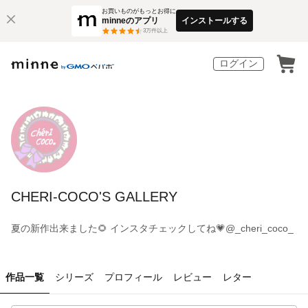
お買いものがもっとお得に
minneのアプリ
インストールする
3
万件以上
ログイン
CHERI-COCO'S GALLERY
夏の新作出来ました🌻 インスタチェックしてね💗@_cheri_coco_
作品一覧
シリーズ
プロフィール
レビュー
レター