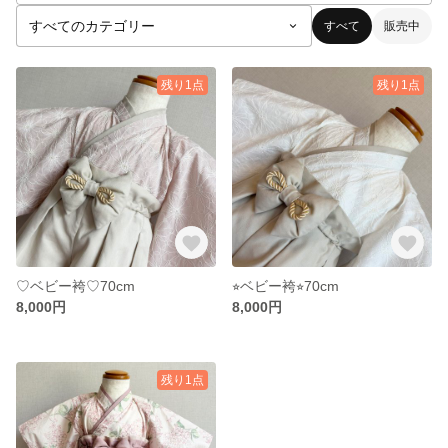
すべて
販売中
残り1点
残り1点
♡ベビー袴♡70cm
⭐︎ベビー袴⭐︎70cm
8,000円
8,000円
残り1点