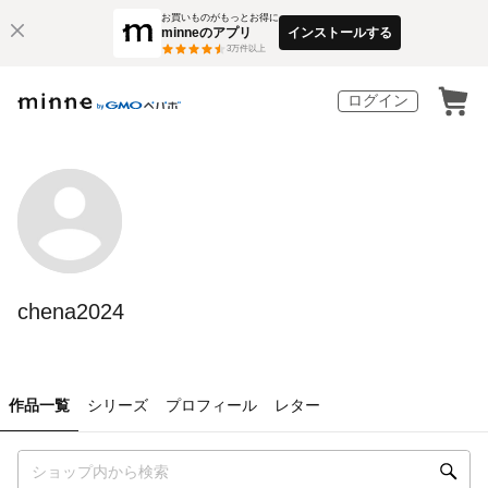
お買いものがもっとお得に
minneのアプリ
インストールする
3
万件以上
ログイン
chena2024
作品一覧
シリーズ
プロフィール
レター