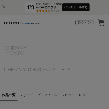
お買いものがもっとお得に
minneのアプリ
インストールする
3
万件以上
ログイン
CHEMMY-TOKYO'S GALLERY
作品一覧
シリーズ
プロフィール
レビュー
レター