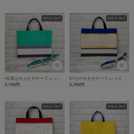
SOLD OUT
SOLD OUT
H5系はやぶさモチーフ レッスンバッグ｜丈夫な帆布製・選べる2サイズ
E7かがやきモチーフ レッスンバッグ｜丈夫な帆布製・選べる2サイズ
5,750円
5,750円
SOLD OUT
SOLD OUT