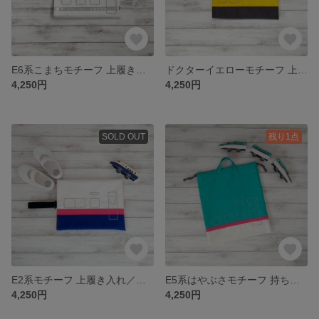
E6系こまちモチーフ 上履き入れ／シューズバッグ｜刺繍×帆布の丈夫仕立て
ドクターイエローモチーフ 上履き入れ／シューズバッグ｜刺繍×帆布の丈夫仕立て
4,250円
4,250円
SOLD OUT
残り1点
E2系モチーフ 上履き入れ／シューズバッグ｜刺繍×帆布の丈夫仕立て
E5系はやぶさモチーフ 持ち手付き巾着袋／裏地付き
4,250円
4,250円