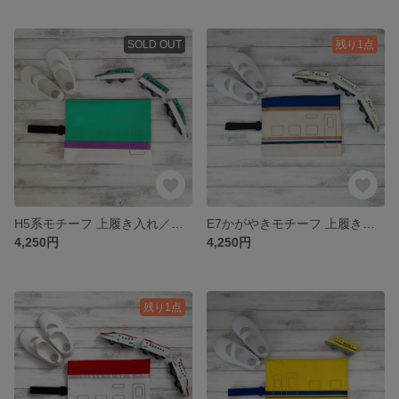
SOLD OUT
残り1点
H5系モチーフ 上履き入れ／シューズバッグ｜刺繍×帆布の丈夫仕立て
E7かがやきモチーフ 上履き入れ／シューズバッグ｜刺繍×帆布の丈夫仕立て
4,250円
4,250円
残り1点