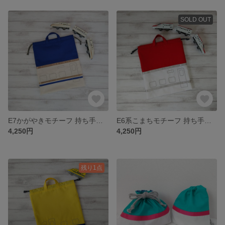
SOLD OUT
E7かがやきモチーフ 持ち手付き巾着袋／裏地付き
E6系こまちモチーフ 持ち手付き巾着袋／裏地付き
4,250円
4,250円
残り1点