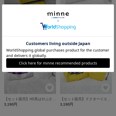
ドクターイエローモチーフ 持ち手付き巾着袋／裏地付き
【セット販売】E5系はやぶさモチーフ お弁当袋＆コップ袋2点セット｜通園・通学・入園準備
4,250円
3,190円
SOLD OUT
SOLD OUT
【セット販売】H5系はやぶさモチーフ お弁当袋＆コップ袋2点セット｜通園・通学・入園準備
【セット販売】ドクターイエローモチーフ お弁当袋＆コップ袋2点セット｜通園・通学・入園準備
3,190円
3,190円