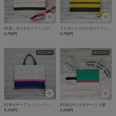
E6系こまちモチーフ レッスンバッグ｜丈夫な帆布製・選べる2サイズ
ドクターイエローモチーフ レッスンバッグ｜丈夫な帆布製・選べる2サイズ
5,750円
5,750円
SOLD OUT
SOLD OUT
E2系モチーフ レッスンバッグ｜丈夫な帆布製・選べる2サイズ
E5系はやぶさモチーフ 上履き入れ／シューズバッグ｜刺繍×帆布の丈夫仕立て
5,750円
4,250円