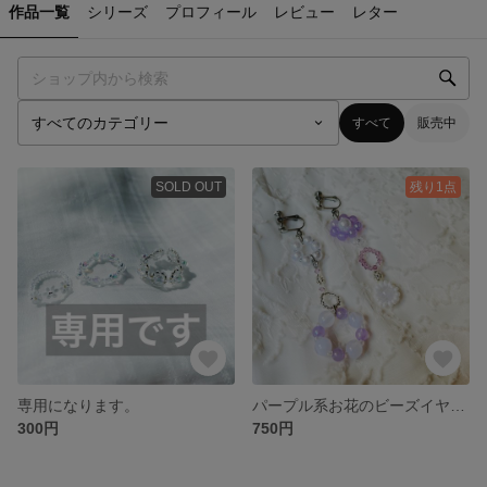
作品一覧
シリーズ
プロフィール
レビュー
レター
すべて
販売中
SOLD OUT
残り1点
専用になります。
パープル系お花のビーズイヤリング
300円
750円