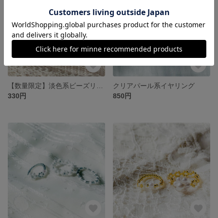
【数量限定】淡色系ビーズリング
クリアパール系イヤリング
330円
850円