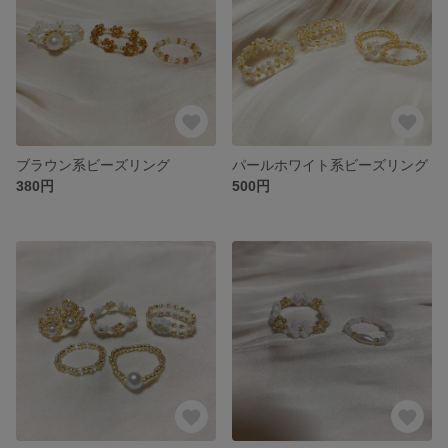
ブラウン系ビーズリング
パールホワイト系ビーズリング
380円
500円