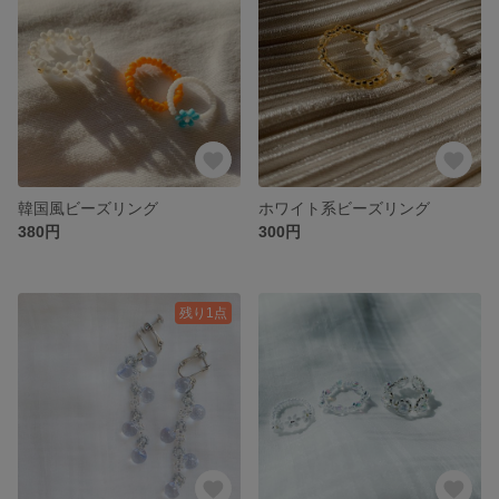
韓国風ビーズリング
ホワイト系ビーズリング
380円
300円
残り1点