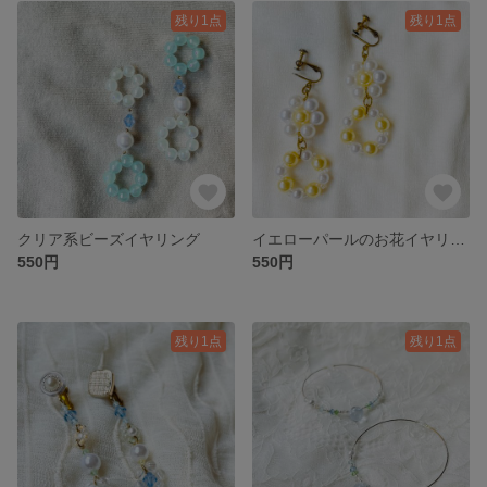
残り1点
残り1点
クリア系ビーズイヤリング
イエローパールのお花イヤリング
550円
550円
残り1点
残り1点