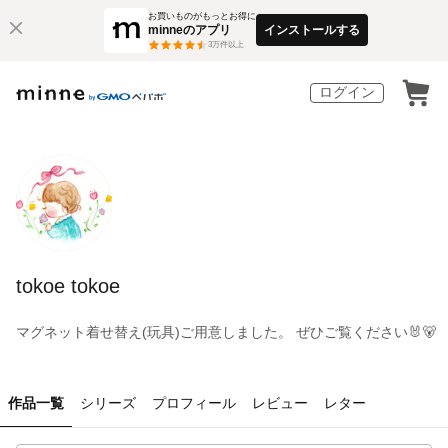
お買いものがもっとお得に
minneのアプリ
インストールする
3
万件以上
ログイン
tokoe tokoe
マグネット着せ替え(玩具)ご用意しました。 ぜひご覧ください🐰🐻
作品一覧
シリーズ
プロフィール
レビュー
レター