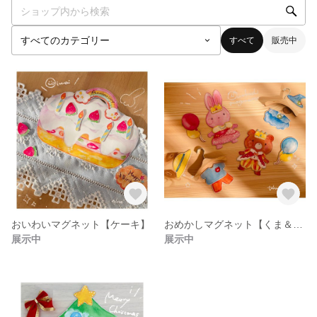
すべて
販売中
おいわいマグネット【ケーキ】
おめかしマグネット【くま＆うさぎ】
展示中
展示中