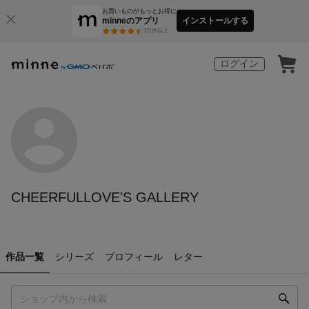
お買いものがもっとお得に
minneのアプリ
インストールする
3
万件以上
ログイン
CHEERFULLOVE'S GALLERY
作品一覧
シリーズ
プロフィール
レター