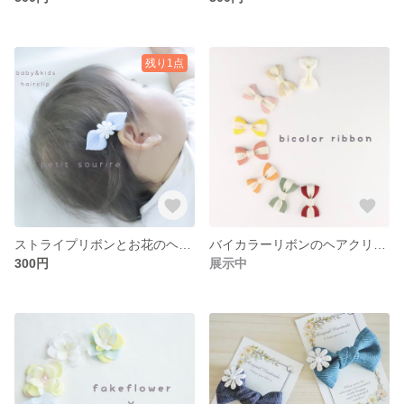
残り1点
ストライプリボンとお花のヘアクリップ ベビー キッズ
バイカラーリボンのヘアクリップ ベビー キッズ
300円
展示中