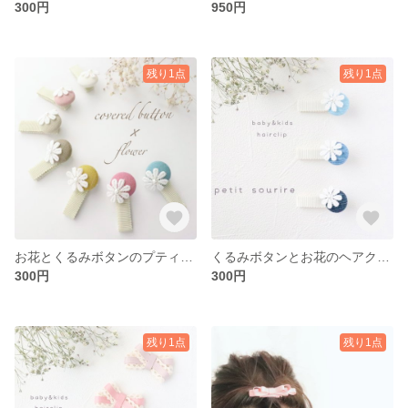
300円
950円
残り1点
残り1点
お花とくるみボタンのプティなヘアクリップ ベビー キッズ
くるみボタンとお花のヘアクリップ ～デニムカラー～ ベビー キッズ
300円
300円
残り1点
残り1点