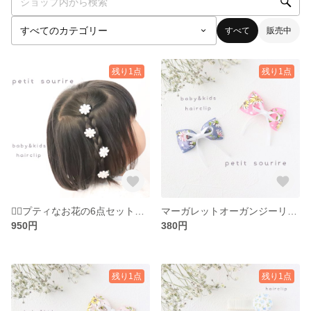
すべて
販売中
残り1点
残り1点
❁⃘プティなお花の6点セット❁⃘デコレーションヘアクリップ ベビー キッズ
マーガレットオーガンジーリボンのヘアクリップ ベビー キッズ
950円
380円
残り1点
残り1点