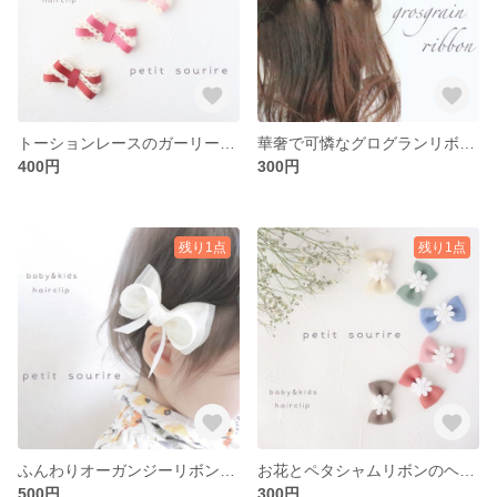
トーションレースのガーリーヘアクリップ ベビー キッズ
華奢で可憐なグログランリボン ヘアクリップ ベビー キッズ
400円
300円
残り1点
残り1点
ふんわりオーガンジーリボンのヘアクリップ ベビー キッズ
お花とペタシャムリボンのヘアクリップ ～アンティークカラー～ ベビー キッズ
500円
300円