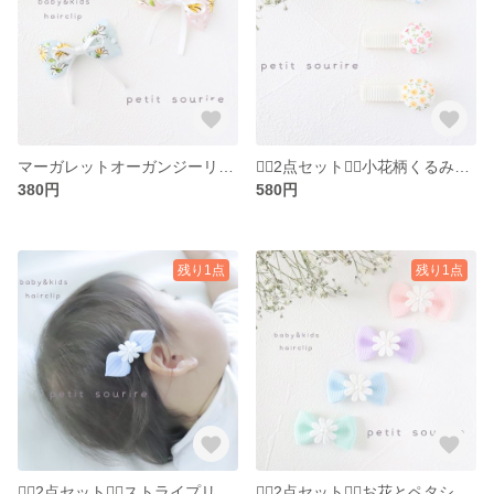
マーガレットオーガンジーリボンのヘアクリップ ベビー キッズ
❁⃘2点セット❁⃘小花柄くるみボタンのヘアクリップ ベビー キッズ
380円
580円
残り1点
残り1点
❁⃘2点セット❁⃘ストライプリボンとお花のヘアクリップ ベビー キッズ
❁⃘2点セット❁⃘お花とペタシャムリボンのヘアクリップ ～パステルカラー～ ベビー キッズ