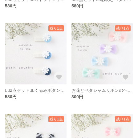
580円
580円
残り1点
残り1点
❁⃘2点セット❁⃘くるみボタンとお花のヘアクリップ ～デニムカラー～ ベビー キッズ
お花とペタシャムリボンのヘアクリップ ～パステルカラー～ ベビー キッズ
580円
300円
残り1点
残り1点