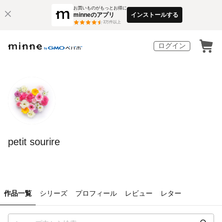
お買いものがもっとお得に
minneのアプリ
インストールする
3
万件以上
ログイン
petit sourire
作品一覧
シリーズ
プロフィール
レビュー
レター