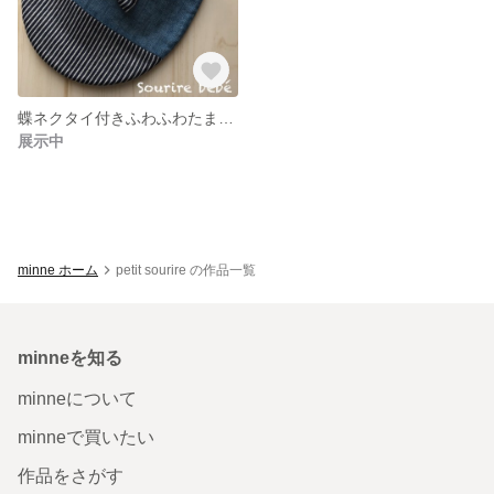
蝶ネクタイ付きふわふわたまご型スタイ
展示中
minne ホーム
petit sourire の作品一覧
minneを知る
minneについて
minneで買いたい
作品をさがす