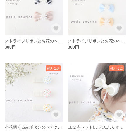
ストライプリボンとお花のヘアクリップ ベビー キッズ
ストライプリボンとお花のヘアクリップ
300円
300円
残り1点
残り1点
小花柄くるみボタンのヘアクリップ ベビー キッズ
❁⃘２点セット❁⃘ ふんわりオーガンジーリボンのヘアクリップ ベビー キッズ