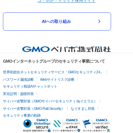
AIへの取り組み
GMOインターネットグループのセキュリティ事業について
世界初総合ネットセキュリティサービス「GMOセキュリティ24」
パスワード漏洩診断
Webサイトリスク診断
セキュリティ相談AIチャットボット
実在証明・盗聴対策
サイバー攻撃対策（GMOサイバーセキュリティ byイエラエ）
サイバー攻撃対策（GMO Flatt Security）
なりすまし対策
セキュリティ事業の軌跡