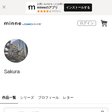
お買いものがもっとお得に
minneのアプリ
インストールする
3
万件以上
ログイン
Sakura
作品一覧
シリーズ
プロフィール
レター