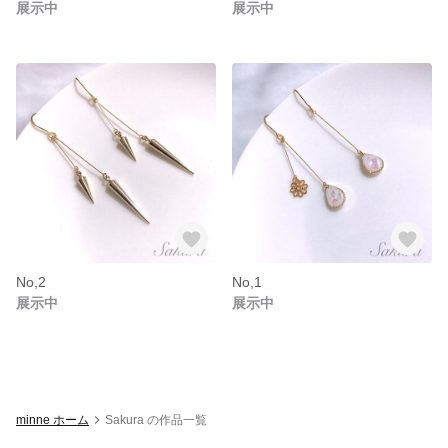
展示中
展示中
No,2
No,1
展示中
展示中
minne ホーム
Sakura の作品一覧