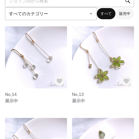
すべて
販売中
No,14
No,13
展示中
展示中