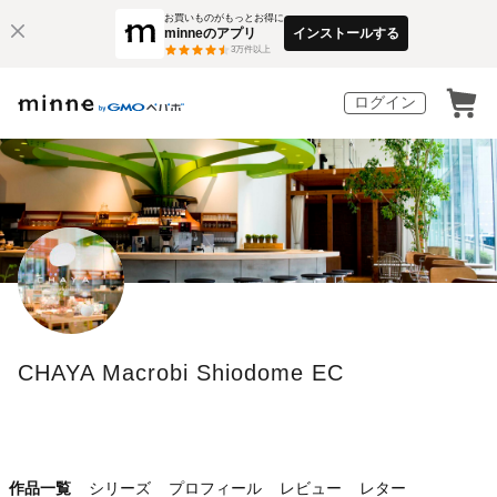
お買いものがもっとお得に
minneのアプリ
インストールする
3
万件以上
ログイン
CHAYA Macrobi Shiodome EC
作品一覧
シリーズ
プロフィール
レビュー
レター