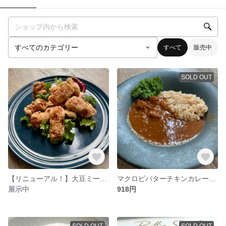
すべて
販売中
SOLD OUT
【リニューアル！】大豆ミートのから揚げ 130g ＜マクロビ・ビーガン対応/添加物・香料・保存料・着色料・化学調味料・白砂糖・乳製品・卵不使用＞
マクロビバターチキンカレーライス ＜マクロビ・ビーガン対応/添加物・香料・保存料・着色料・化学調味料・白砂糖・乳製品・卵不使用＞
展示中
918円
SOLD OUT
SOLD OUT