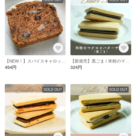
【NEW！】スパイスキャロットケーキ ＜マクロビ・ビーガン対応/添加物・香料・保存料・着色料・化学調味料・白砂糖・乳製品・卵不使用＞
【新発売】黒ごま / 米粉のマクロビバターサンド ＜マクロビ・ビーガン対応/添加物・香料・保存料・着色料・化学調味料・白砂糖・乳製品・卵不使用＞
454円
324円
SOLD OUT
SOLD OUT