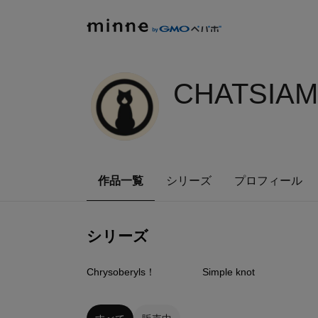
CHATSIAM
作品一覧
シリーズ
プロフィール
シリーズ
2
点
23
点
Chrysoberyls！
Simple knot