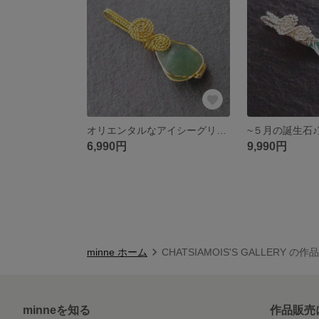
オリエンタルなアイシーグリーン♪宝石質ジェダイト(ミャンマー産)~simple knot
6,990円
9,990円
minne ホーム
CHATSIAMOIS'S GALLERY の
minneを知る
作品販売