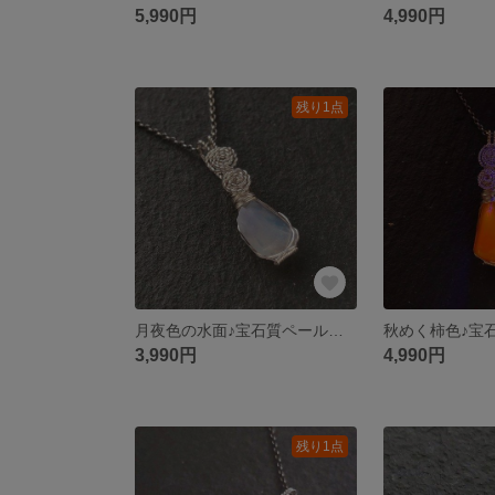
5,990円
4,990円
残り1点
月夜色の水面♪宝石質ペールブルーオパール(石川県産)~simpleknot
3,990円
4,990円
残り1点