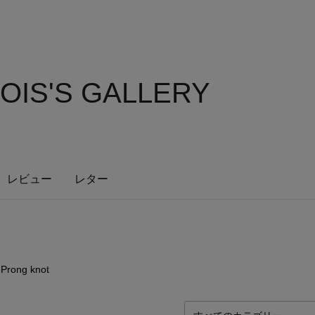
OIS'S GALLERY
レビュー
レター
6
点
Prong knot