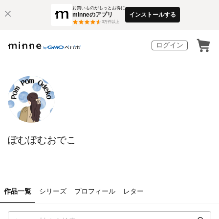
お買いものがもっとお得に
minneのアプリ
インストールする
3
万件以上
ログイン
ぽむぽむおでこ
作品一覧
シリーズ
プロフィール
レター