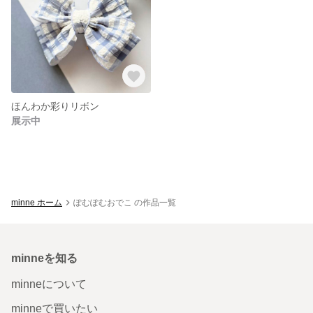
ほんわか彩りリボン
展示中
minne ホーム
ぽむぽむおでこ の作品一覧
minneを知る
minneについて
minneで買いたい