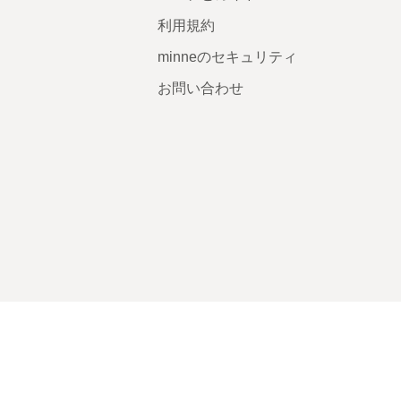
利用規約
minneのセキュリティ
お問い合わせ