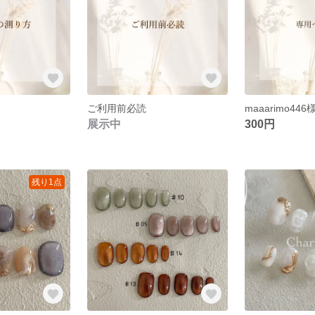
ご利用前必読
maaarimo44
展示中
300円
残り1点