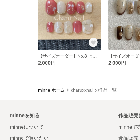
【サイズオーダー】No.8 ピンクパールネイル
2,000円
2,000円
minne ホーム
charuxxnail の作品一覧
minneを知る
作品販売
minneについて
minne
minneで買いたい
食品販売