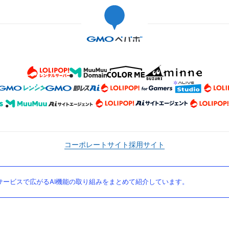
コーポレートサイト
採用サイト
ービスで広がるAI機能の取り組みをまとめて紹介しています。