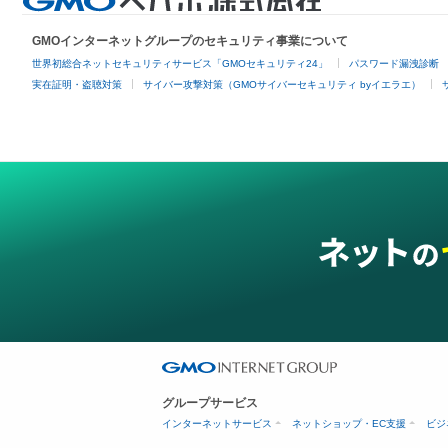
GMOインターネットグループのセキュリティ事業について
世界初総合ネットセキュリティサービス「GMOセキュリティ24」
パスワード漏洩診断
実在証明・盗聴対策
サイバー攻撃対策（GMOサイバーセキュリティ byイエラエ）
グループサービス
インターネットサービス
ネットショップ・EC支援
ビジ