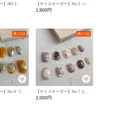
】NO.1
【サイズオーダー】No.2 ベージュ×うるちゅる
1,900円
残り1点
残り1点
【サイズオーダー】No.6 つぶつぶ イエローネイル
【サイズオーダー】No.7 ピンクサンディネイル
2,000円