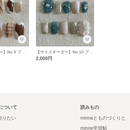
【サイズオーダー】No.9 ブラウンネイル
【サイズオーダー】No.10 ブルーぷっくりフラワー
2,000円
について
読みもの
で売りたい
minneとものづくりと
minne学習帖