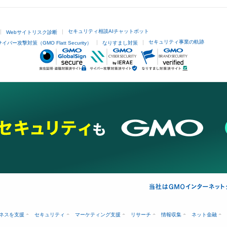
セキュリティ相談AIチャットボット
Webサイトリスク診断
セキュリティ事業の軌跡
サイバー攻撃対策（GMO Flatt Security）
なりすまし対策
ネスを支援
セキュリティ
マーケティング支援
リサーチ
情報収集
ネット金融