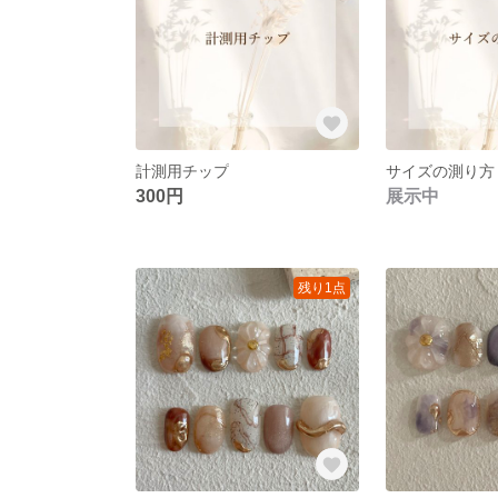
計測用チップ
サイズの測り方
300円
展示中
残り1点