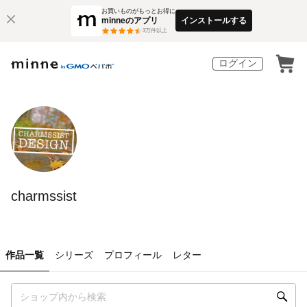
お買いものがもっとお得に
minneのアプリ
インストールする
3
万件以上
ログイン
charmssist
作品一覧
シリーズ
プロフィール
レター