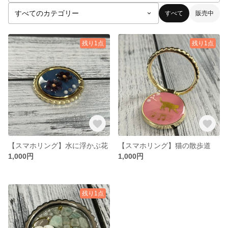
すべて
販売中
残り1点
残り1点
【スマホリング】水に浮かぶ花
【スマホリング】猫の散歩道
1,000円
1,000円
残り1点