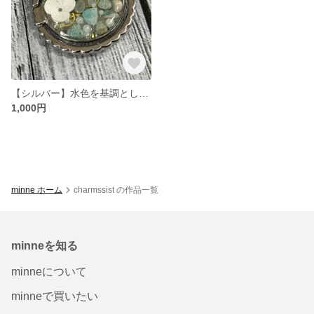
【シルバー】水色を基調としたスマホリング (バンカーリング)
1,000円
minne ホーム
charmssist の作品一覧
minneを知る
minneについて
minneで買いたい