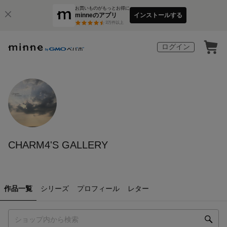
お買いものがもっとお得に
minneのアプリ
インストールする
3
万件以上
ログイン
CHARM4'S GALLERY
作品一覧
シリーズ
プロフィール
レター