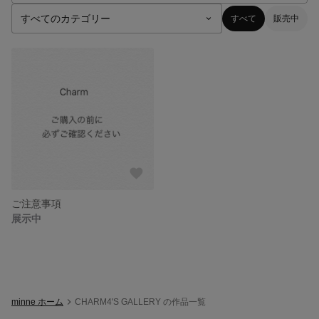
すべて
販売中
ご注意事項
展示中
minne ホーム
CHARM4'S GALLERY の作品一覧