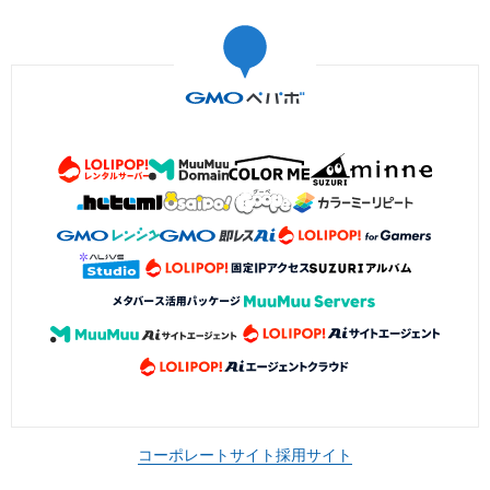
コーポレートサイト
採用サイト