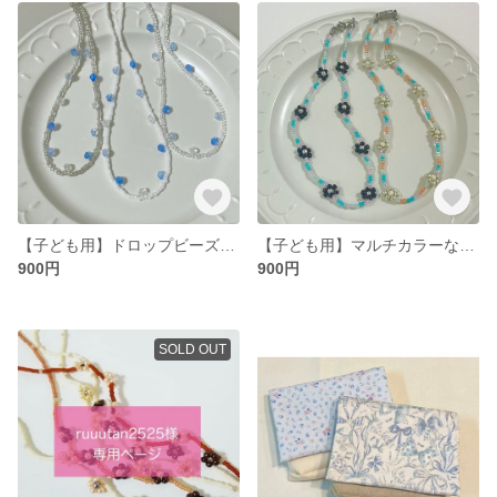
【子ども用】ドロップビーズネックレス
【子ども用】マルチカラーなお花のビーズネックレス
900円
900円
SOLD OUT