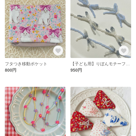
フタつき移動ポケット
【子ども用】りぼんモチーフネックレス
800円
950円