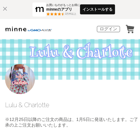
お買いものがもっとお得に
minneのアプリ
インストールする
3
万件以上
ログイン
Lulu & Charlotte
※12月25日以降のご注文の商品は、1月5日に発送いたします。ご了
承の上ご注文お願いいたします。