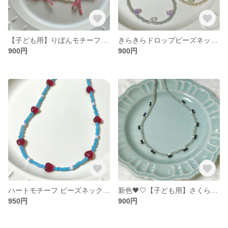
【子ども用】りぼんモチーフネックレス
きらきらドロップビーズネックレス
900円
900円
ハートモチーフ ビーズネックレス
新色🖤🤍【子ども用】さくらんぼビーズネックレス
950円
900円