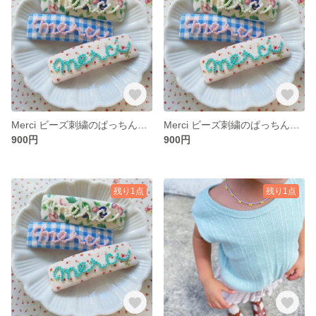
Merci ビーズ刺繍のぱっちんピン【C】
Merci ビーズ刺繍のぱっちんピン【B】
900円
900円
残り1点
残り1点