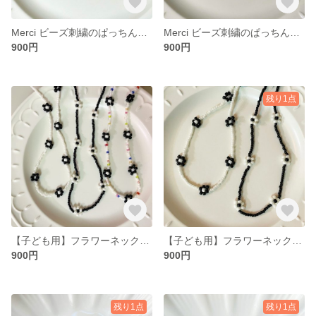
Merci ビーズ刺繍のぱっちんピン
Merci ビーズ刺繍のぱっちんピン
900円
900円
残り1点
【子ども用】フラワーネックレス（マルチカラー）
【子ども用】フラワーネックレス（BLACK/WHITE）
900円
900円
残り1点
残り1点