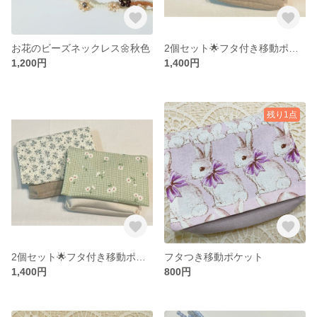
お花のビーズネックレス🌼秋色
2個セット🌟フタ付き移動ポケット
1,200円
1,400円
残り1点
2個セット🌟フタ付き移動ポケット
フタつき移動ポケット
1,400円
800円