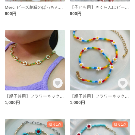
Merci ビーズ刺繍のぱっちんピン【A】
【子ども用】さくらんぼビーズネックレス
900円
900円
【親子兼用】フラワーネックレス
【親子兼用】フラワーネックレス
1,000円
1,000円
残り1点
残り1点