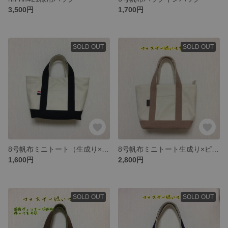
3,500円
1,700円
SOLD OUT
SOLD OUT
8号帆布ミニトート（生成り×ブラック）
8号帆布ミニトート生成り×ピンク（ファスナー付き）
1,600円
2,800円
SOLD OUT
SOLD OUT