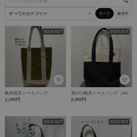
すべて
販売中
SOLD OUT
SOLD OUT
帆布縦長トートバッグ
肩がけ帆布トートバッグ（A4ファイルサイズ）
1,200円
2,400円
SOLD OUT
SOLD OUT