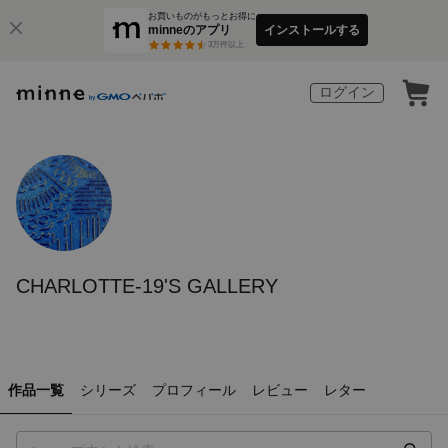
お買いものがもっとお得に
minneのアプリ
インストールする
3
万件以上
ログイン
CHARLOTTE-19'S GALLERY
作品一覧
シリーズ
プロフィール
レビュー
レター