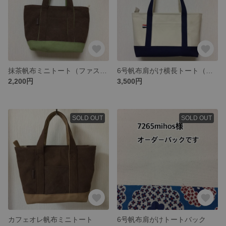
抹茶帆布ミニトート（ファスナー付き）
6号帆布肩がけ横長トート（ネイビー）
2,200円
3,500円
SOLD OUT
SOLD OUT
カフェオレ帆布ミニトート
6号帆布肩がけトートバック