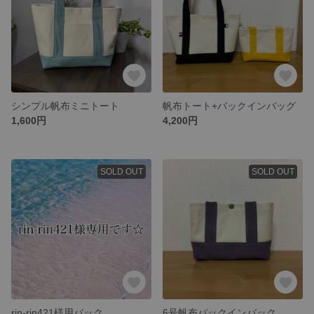
シンプル帆布ミニトート
帆布トート+バックインバッグ
1,600円
4,200円
SOLD OUT
SOLD OUT
rin-rin421様用バック
6号帆布バックインバック