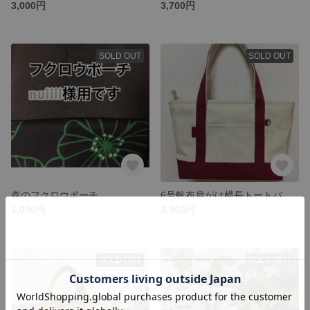
3,000円
3,700円
SOLD OUT
SOLD OUT
森のフクロウポーチ
6号帆布肩がけ横長トートバッグ（ファスナー付き）
1,000円
3,500円
SOLD OUT
SOLD OUT