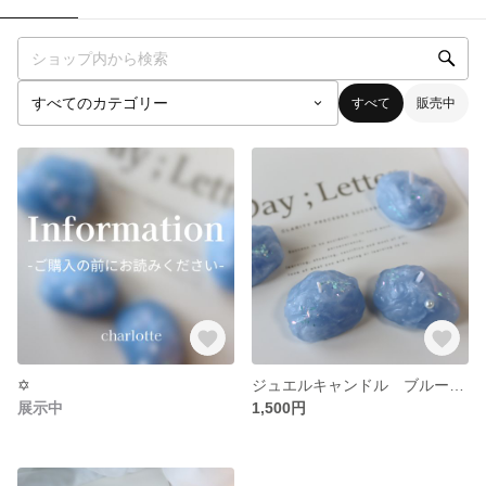
すべて
販売中
✡
ジュエルキャンドル ブルー４個セット
展示中
1,500円