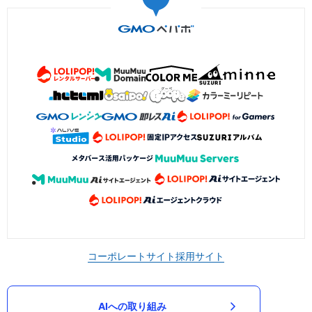
コーポレートサイト
採用サイト
AIへの取り組み