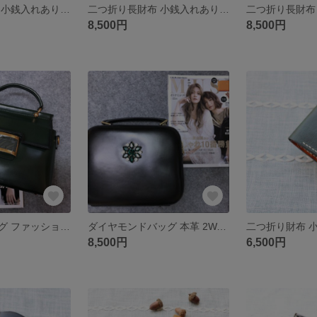
二つ折り長財布 小銭入れあり本革 牛革 レディース 手作り 高級感 レザー Q15
二つ折り長財布 小銭入れあり 本革 牛革 レディース 手作り 高級感 レザー Q11
8,500円
8,500円
ショルダーバッグ ファッション 本革 肩掛け レディース
ダイヤモンドバッグ 本革 2WAY ポータブルショルダーバッグ
8,500円
6,500円