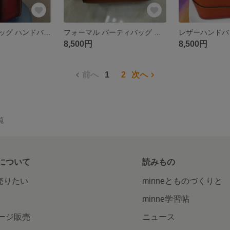
レザーハンドバッグ ハンドバッグ 本革 レディース/ショルダーバッグ
フォーマル パーティバッグ ハンドバッグ 2WAY 本革 手提げ 肩掛け
8,500円
8,500円
前へ
1
2
次へ
覧
について
読みもの
で売りたい
minneとものづくりと
minne学習帖
ージ販売
ニュース