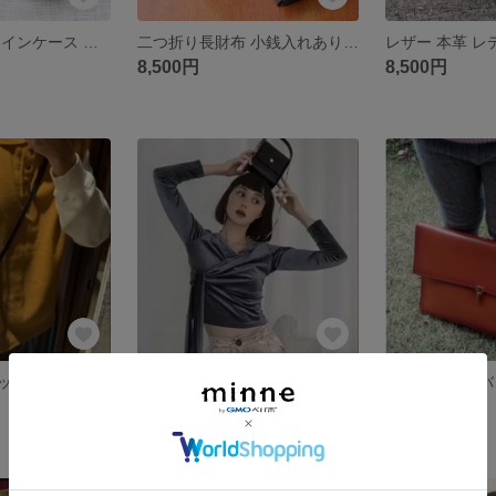
ハンドメイド コインケース 本革 小銭入れ 牛革 レディース 手作り 高級感 レザー 人気 か Y16
二つ折り長財布 小銭入れあり 本革 牛革 レディース 手作り 高級感 レザー Q09
8,500円
8,500円
レザーバケツバッグ 本革 レディース/ショルダーバッグ
レザーハンドバッグ ハンドバッグ 本革 レディース/ショルダーバッグ
8,500円
8,500円