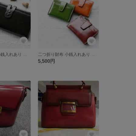
二つ折り財布 小銭入れあり 本革 牛革 レディース 手作り 高級感 レザー Q19
二つ折り財布 小銭入れあり 本革 牛革 レディース 手作り 高級感 レザー Q18
5,500円