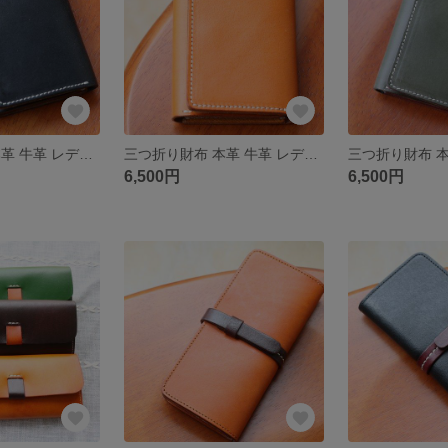
三つ折り財布 本革 牛革 レディース 手作り 高級感 レザー Q05
三つ折り財布 本革 牛革 レディース 手作り 高級感 レザー Q04
6,500円
6,500円