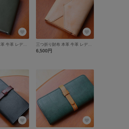
三つ折り財布 本革 牛革 レディース 手作り 高級感 レザー Q03
三つ折り財布 本革 牛革 レディース 手作り 高級感 レザー
6,500円