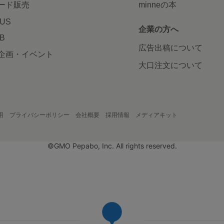
ード販売
minneの本
LUS
企業の方へ
AB
広告出稿について
企画・イベント
大口注文について
用
プライバシーポリシー
会社概要
採用情報
メディアキット
©GMO Pepabo, Inc. All rights reserved.