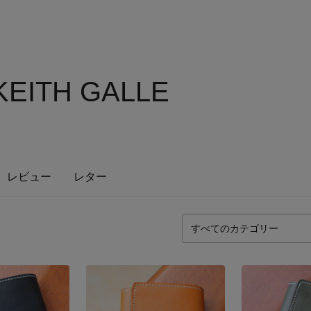
EITH GALLE
レビュー
レター