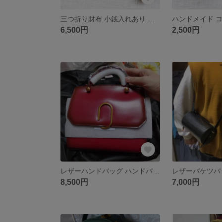
三つ折り財布 小銭入れあり 本革 牛革 レディース 手作り 高級感 レザー Q17
6,500円
2,500円
レザーハンドバッグ ハンドバッグ 本革 レディース/ショルダーバッグ
8,500円
7,000円