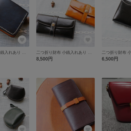
二つ折り財布 小銭入れあり 本革 牛革 レディース 手作り 高級感 レザー Q23
二つ折り財布 小銭入れあり 本革 牛革 レディース 手作り 高級感 レザー Q20
8,500円
6,500円