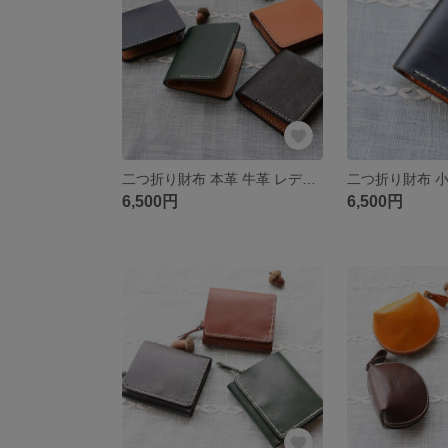
二つ折り財布 本革 牛革 レディース 手作り 高級感 レザー Q24
6,500円
6,500円