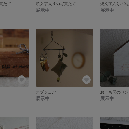
真たて
焼文字入りの写真たて
焼文字入りの写
展示中
展示中
オブジェ♫*
展示中
展示中