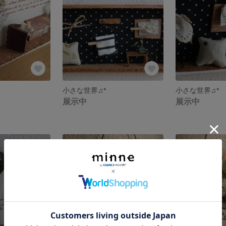
小さな世界♫*
小さな世界♫*
展示中
展示中