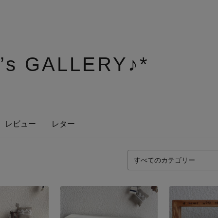
n’s GALLERY♪*
レビュー
レター