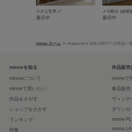
小さな世界♫*
展示中
展示中
minne ホーム
chapumin’s GALLERY♪* の作品一
minneを知る
作品販売
minneについて
minne
minneで買いたい
食品販売
作品をさがす
ヴィンテ
ショップをさがす
ダウンロ
minne P
ランキング
minne L
特集