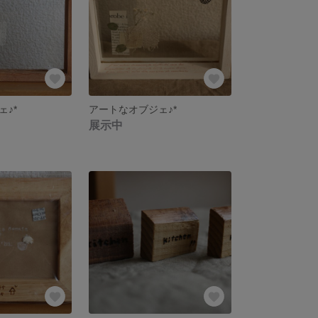
♪*
アートなオブジェ♪*
展示中