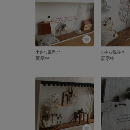
小さな世界♫*
小さな世界♫*
展示中
展示中