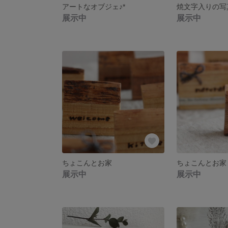
アートなオブジェ♪*
焼文字入りの写
展示中
展示中
ちょこんとお家
ちょこんとお家
展示中
展示中