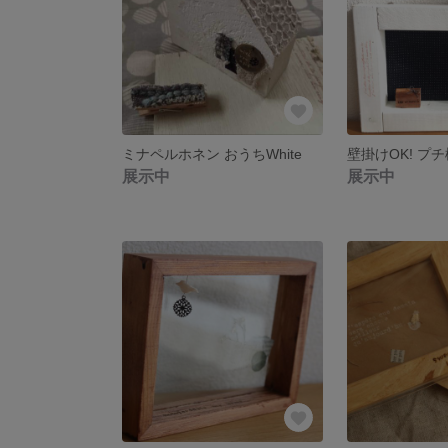
ミナペルホネン おうちWhite
展示中
展示中