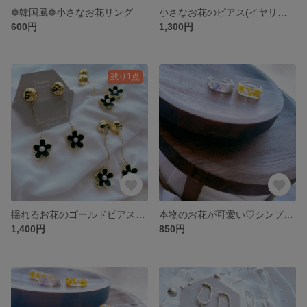
❁韓国風❁小さなお花リング
小さなお花のピアス(イヤリング) ❁
600円
1,300円
残り1点
揺れるお花のゴールドピアス(イヤリング) ❁
本物のお花が可愛い♡シンプルリング❁
1,400円
850円