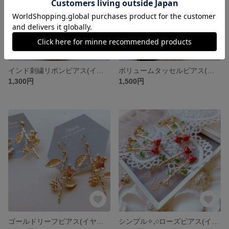
インド刺繍リボンピアス(イヤリング)
ボリュームタッセルピアス(イヤリング)
1,300円
1,500円
ゴールドリーフピアス(イヤリング)
シンプル✧𓈒𓏸ローズピアス(イヤリング)