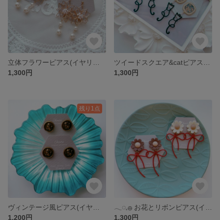
立体フラワーピアス(イヤリング)
ツイードスクエア&catピアス(イヤリング)
1,300円
1,300円
残り1点
ヴィンテージ風ピアス(イヤリング)
𓂃◌𓈒𓐍 お花とリボンピアス(イヤリング) 𓂃◌𓈒𓐍
1,200円
1,300円