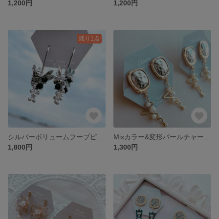
1,200円
1,200円
残り1点
シルバーボリュームフープピアス(イヤリング)
Mixカラー&変形パールチャームピアス(イヤリング).
1,800円
1,300円