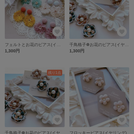
フェルトとお花のピアス(イヤリング) ❁
千鳥格子❁お花のピアス(イヤリング)
1,300円
1,300円
残り1点
千鳥格子❁お花のピアス(イヤリング)
フロッキーピアス(イヤリング)