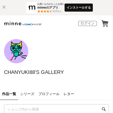
お買いものがもっとお得に
minneのアプリ
インストールする
3
万件以上
ログイン
CHANYUKI88'S GALLERY
作品一覧
シリーズ
プロフィール
レター