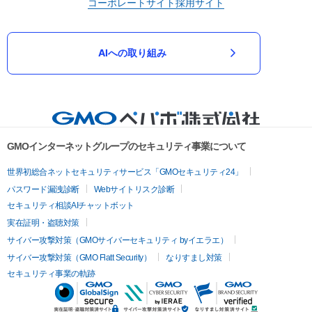
コーポレートサイト
採用サイト
AIへの取り組み
GMOインターネットグループのセキュリティ事業について
世界初総合ネットセキュリティサービス「GMOセキュリティ24」
パスワード漏洩診断
Webサイトリスク診断
セキュリティ相談AIチャットボット
実在証明・盗聴対策
サイバー攻撃対策（GMOサイバーセキュリティ byイエラエ）
サイバー攻撃対策（GMO Flatt Security）
なりすまし対策
セキュリティ事業の軌跡