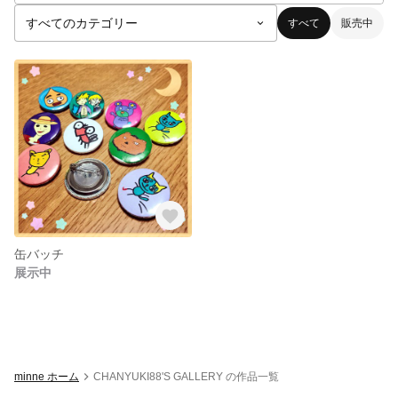
すべて
販売中
缶バッチ
展示中
minne ホーム
CHANYUKI88'S GALLERY の作品一覧