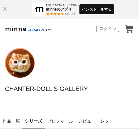
お買いものがもっとお得に
minneのアプリ
インストールする
3
万件以上
ログイン
CHANTER-DOLL'S GALLERY
作品一覧
シリーズ
プロフィール
レビュー
レター