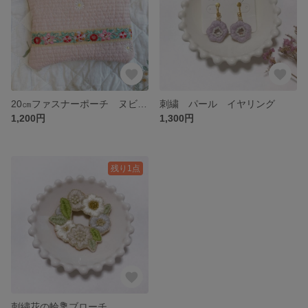
20㎝ファスナーポーチ ヌビポーチ インドリボン刺繍
刺繍 パール イヤリング
1,200円
1,300円
残り1点
刺繍花の輪💐ブローチ