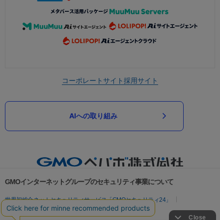
コーポレートサイト
採用サイト
AIへの取り組み
GMOインターネットグループのセキュリティ事業について
世界初総合ネットセキュリティサービス「GMOセキュリティ24」
パスワード漏洩診断
Webサイトリスク診断