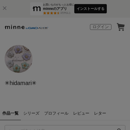
お買いものがもっとお得に
minneのアプリ
インストールする
3
万件以上
ログイン
✳︎hidamari✳︎
作品一覧
シリーズ
プロフィール
レビュー
レター