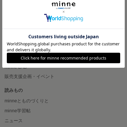
作品販売について
minneで売りたい
食品販売
ヴィンテージ販売
ダウンロード販売
minne PLUS
minne LAB
販売支援企画・イベント
読みもの
minneとものづくりと
minne学習帖
ニュース