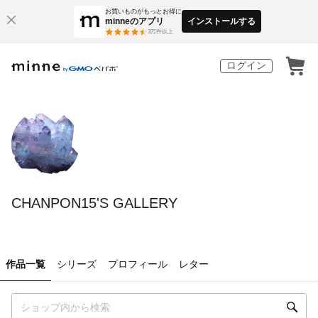
お買いものがもっとお得に
minneのアプリ
インストールする
3
万件以上
ログイン
CHANPON15'S GALLERY
作品一覧
シリーズ
プロフィール
レター